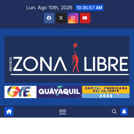
Saltar
Lun. Ago 10th, 2026
10:35:58 AM
al
contenido