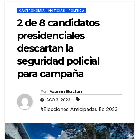
GASTRONOMÍA
NOTICIAS
POLÍTICA
2 de 8 candidatos
presidenciales
descartan la
seguridad policial
para campaña
Por
Yazmín Bustán
AGO 3, 2023
#Elecciones Anticipadas Ec 2023