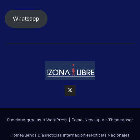
Whatsapp
Funciona gracias a WordPress
|
Tema: Newsup de
Themeansar
Home
Buenos Días
Noticias Internacionles
Noticias Nacionales