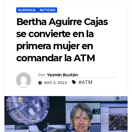
GUAYAQUIL
NOTICIAS
Bertha Aguirre Cajas
se convierte en la
primera mujer en
comandar la ATM
Por
Yazmín Bustán
#ATM
AGO 3, 2023