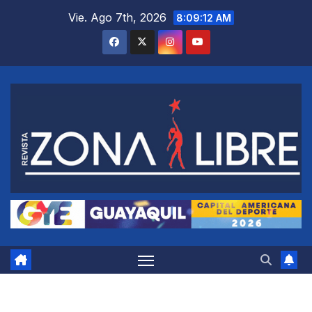
Saltar
Vie. Ago 7th, 2026
8:09:12 AM
al
contenido