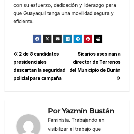
con su esfuerzo, dedicación y liderazgo para
que Guayaquil tenga una movilidad segura y
eficiente.
Navegación
2 de 8 candidatos
Sicarios asesinan a
presidenciales
director de Terrenos
de
descartan la seguridad
del Municipio de Durán
entradas
policial para campaña
Por
Yazmín Bustán
Feminista. Trabajando en
visibilizar el trabajo que