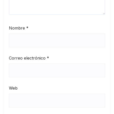
Nombre
*
Correo electrónico
*
Web