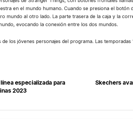
ersonajes de Stranger Things, con botones frontales llamat
stra en el mundo humano. Cuando se presiona el botón de 
ro mundo al otro lado. La parte trasera de la caja y la cor
amundo, evocando la conexión entre los dos mundos.
s de los jóvenes personajes del programa. Las temporadas 
ínea especializada para
Skechers ava
minas 2023