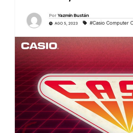
Por
Yazmín Bustán
#Casio Computer C
AGO 5, 2023