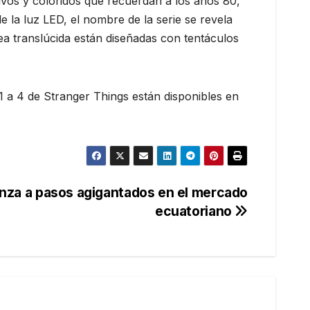
ivos y coloridos que recuerdan a los años 80,
la luz LED, el nombre de la serie se revela
rea translúcida están diseñadas con tentáculos
1 a 4 de Stranger Things están disponibles en
nza a pasos agigantados en el mercado
ecuatoriano