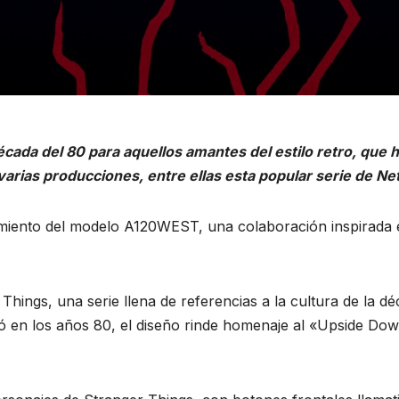
écada del 80 para aquellos amantes del estilo retro, que
arias producciones, entre ellas esta popular serie de Netf
zamiento del modelo A120WEST, una colaboración inspirad
 Things, una serie llena de referencias a la cultura de la d
nzó en los años 80, el diseño rinde homenaje al «Upside Do