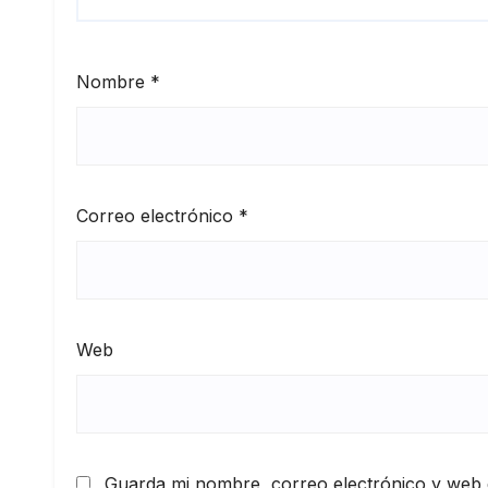
Nombre
*
Correo electrónico
*
Web
Guarda mi nombre, correo electrónico y web 