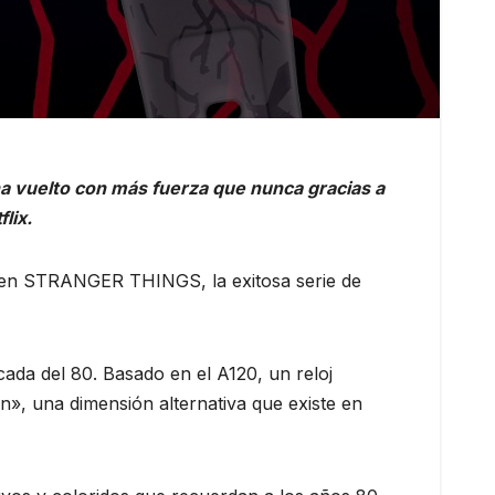
 ha vuelto con más fuerza que nunca gracias a
lix.
a en STRANGER THINGS, la exitosa serie de
écada del 80. Basado en el A120, un reloj
wn», una dimensión alternativa que existe en