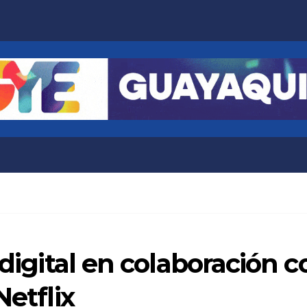
j digital en colaboració
Netflix