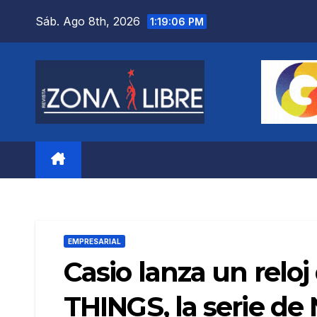
Saltar
Sáb. Ago 8th, 2026
1:19:07 PM
al
contenido
EMPRESARIAL
Casio lanza un relo
THINGS, la serie de 