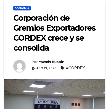
ECONOMÍA
Corporación de
Gremios Exportadores
CORDEX crece y se
consolida
Por
Yazmín Bustán
#CORDEX
AGO 13, 2023