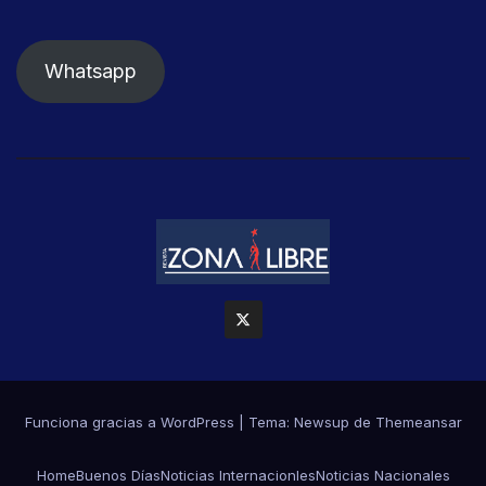
Whatsapp
Funciona gracias a WordPress
|
Tema: Newsup de
Themeansar
Home
Buenos Días
Noticias Internacionles
Noticias Nacionales