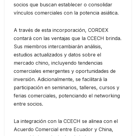
socios que buscan establecer o consolidar
vínculos comerciales con la potencia asiática.
A través de esta incorporación, CORDEX
contará con las ventajas que la CCECH brinda.
Sus miembros intercambiarán análisis,
estudios actualizados y datos sobre el
mercado chino, incluyendo tendencias
comerciales emergentes y oportunidades de
inversión. Adicionalmente, se facilitará la
participación en seminarios, talleres, cursos y
ferias comerciales, potenciando el networking
entre socios.
La integración con la CCECH se alinea con el
Acuerdo Comercial entre Ecuador y China,