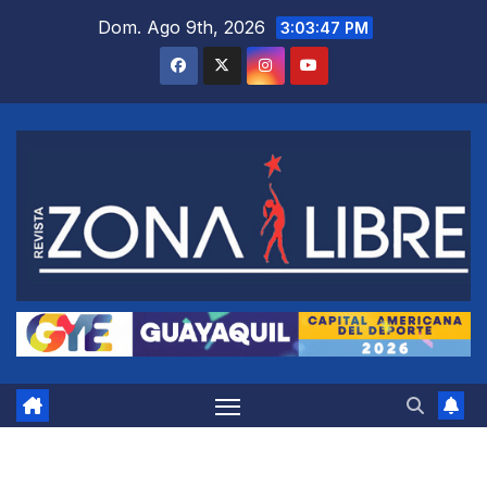
Saltar
Dom. Ago 9th, 2026
3:03:47 PM
al
contenido