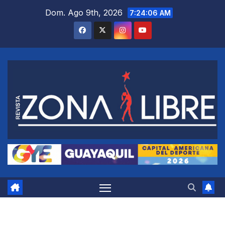
Saltar
Dom. Ago 9th, 2026
7:24:07 AM
al
contenido