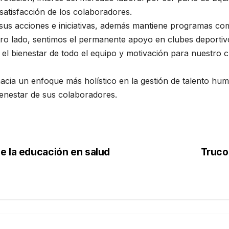
 satisfacción de los colaboradores.
sus acciones e iniciativas, además mantiene programas com
 otro lado, sentimos el permanente apoyo en clubes deporti
 el bienestar de todo el equipo y motivación para nuestro 
hacia un enfoque más holístico en la gestión de talento h
bienestar de sus colaboradores.
e la educación en salud
Truco