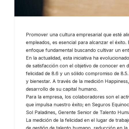
Promover una cultura empresarial que esté alin
empleados, es esencial para alcanzar el éxito.
enfoque fundamental buscando cultivar un ento
En la actualidad, esta iniciativa ha evoluciona
de satisfacción con el objetivo de conocer en d
felicidad de 8.6 y un sólido compromiso de 8.5.
y bienestar. A través de la medición Happiness
desarrollo de su capital humano.
Para la empresa, los colaboradores son el acti
que impulsa nuestro éxito; en Seguros Equino
Sol Paladines, Gerente Senior de Talento Hum
La medición de la felicidad en el lugar de traba
de gestión de talento humano, reducción en la 