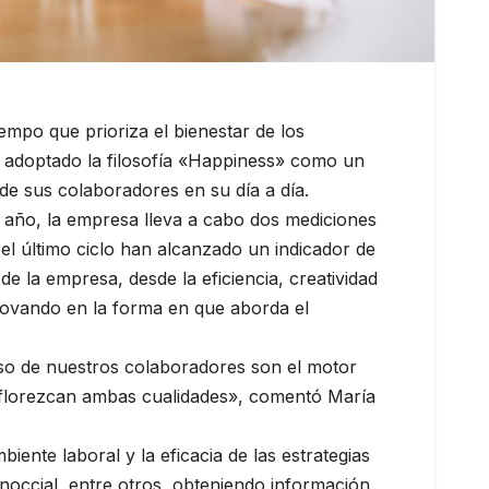
empo que prioriza el bienestar de los
ha adoptado la filosofía «Happiness» como un
e sus colaboradores en su día a día.
da año, la empresa lleva a cabo dos mediciones
 el último ciclo han alcanzado un indicador de
e la empresa, desde la eficiencia, creatividad
nnovando en la forma en que aborda el
miso de nuestros colaboradores son el motor
 florezcan ambas cualidades», comentó María
iente laboral y la eficacia de las estrategias
inoccial, entre otros, obteniendo información