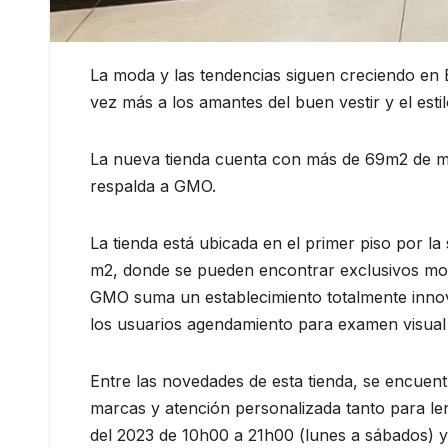
La moda y las tendencias siguen creciendo en
vez más a los amantes del buen vestir y el est
La nueva tienda cuenta con más de 69m2 de mo
respalda a GMO.
La tienda está ubicada en el primer piso por l
m2, donde se pueden encontrar exclusivos mod
GMO suma un establecimiento totalmente innova
los usuarios agendamiento para examen visual y
Entre las novedades de esta tienda, se encuen
marcas y atención personalizada tanto para lent
del 2023 de 10h00 a 21h00 (lunes a sábados) y