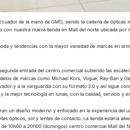
 Ecuador de la mano de GMO, siendo la cadena de ópticas 
ilo con nuestra nueva tienda en Mall del norte ubicada por 
da y tendencias con la mayor variedad de marcas en armaz
a segunda entrada del centro comercial subiendo las escale
elos de marcas como Michael Kors, Vogue, Ray-Ban y Oakl
dor y a la vanguardia con su formato 2.0 y así sigue con
 la mejor tecnología en lunas, con la calidad, servicio y 
tran un diseño moderno y enfocado en la experiencia del 
es ópticos, sol y lentes de contacto. La tienda estaría abi
 de 10h00 a 20h00 (domingos) centro comercial Mall del No