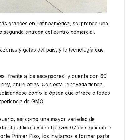
más grandes en Latinoamérica, sorprende una
la segunda entrada del centro comercial.
ones y gafas del país, y la tecnología que
ras (frente a los ascensores) y cuenta con 69
ey, entre otras. Con esta renovada tienda,
solidándose como la óptica que ofrece a todos
experiencia de GMO.
usuario, así como una mayor variedad de
erta al publico desde el jueves 07 de septiembre
rte Primer Piso, los invitamos a formar parte