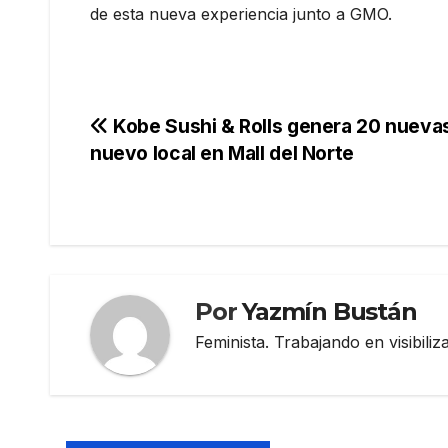
de esta nueva experiencia junto a GMO.
Navegación
Kobe Sushi & Rolls genera 20 nuevas
nuevo local en Mall del Norte
de
entradas
Por
Yazmín Bustán
Feminista. Trabajando en visibili