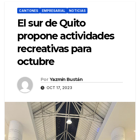
CANTONES
EMPRESARIAL
NOTICIAS
El sur de Quito
propone actividades
recreativas para
octubre
Por
Yazmín Bustán
OCT 17, 2023