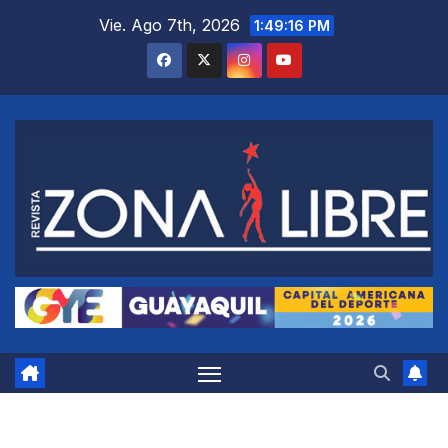
Saltar
Vie. Ago 7th, 2026
1:49:17 PM
al
contenido