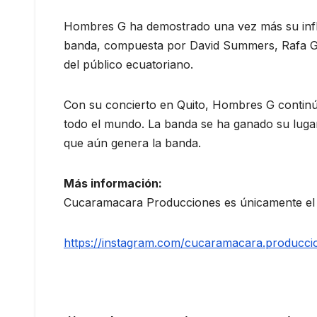
Hombres G ha demostrado una vez más su influe
banda, compuesta por David Summers, Rafa Gut
del público ecuatoriano.
Con su concierto en Quito, Hombres G continú
todo el mundo. La banda se ha ganado su lugar
que aún genera la banda.
Más información:
Cucaramacara Producciones es únicamente el o
https://instagram.com/cucaramacara.producci