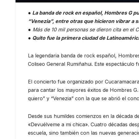
● La banda de rock en español, Hombres G pus
“Venezia”, entre otras que hicieron vibrar a s
● Más de 10 mil personas se dieron cita en el C
● Quito fue la primera ciudad de Latinoamérica
La legendaria banda de rock español, Hombres 
Coliseo General Rumiñahui. Este espectáculo f
El concierto fue organizado por Cucaramacara,
para cantar los mayores éxitos de Hombres G.
quiero” y “Venezia” con la que se abrió el conc
Desde sus humildes comienzos en la década de
«Devuélveme a mi chica». Cuatro décadas despu
escuela, sino también con las nuevas generac