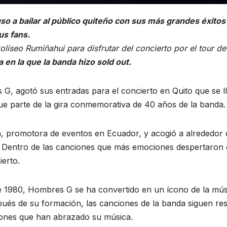
o a bailar al público quiteño con sus más grandes éxito
us fans.
oliseo Rumiñahui para disfrutar del concierto por el tour d
 en la que la banda hizo sold out.
G, agotó sus entradas para el concierto en Quito que se l
ue parte de la gira conmemorativa de 40 años de la banda.
 promotora de eventos en Ecuador, y acogió a alrededor d
 Dentro de las canciones que más emociones despertaron e
ierto.
 1980, Hombres G se ha convertido en un ícono de la mús
és de su formación, las canciones de la banda siguen res
iones que han abrazado su música.