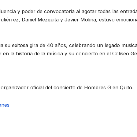
ncia y poder de convocatoria al agotar todas las entrada
iérrez, Daniel Mezquita y Javier Molina, estuvo emocionad
a su exitosa gira de 40 años, celebrando un legado musica
 en la historia de la música y su concierto en el Coliseo 
rganizador oficial del concierto de Hombres G en Quito.
ones