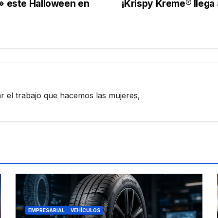
a» este Halloween en
¡Krispy Kreme® llega 
zar el trabajo que hacemos las mujeres,
EMPRESARIAL
VEHÍCULOS