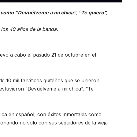
s como “Devuélveme a mi chica”, “Te quiero”,
e los 40 años de la banda.
levó a cabo el pasado 21 de octubre en el
e 10 mil fanáticos quiteños que se unieron
stuvieron “Devuélveme a mi chica”, “Te
ica en español, con éxitos inmortales como
onando no solo con sus seguidores de la vieja