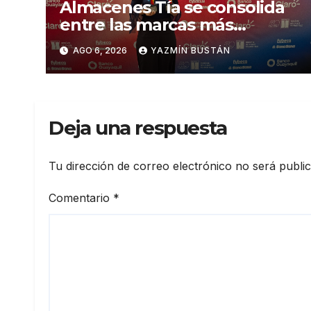
Almacenes Tía se consolida
entre las marcas más
influyentes del Ecuador
AGO 6, 2026
YAZMÍN BUSTÁN
Deja una respuesta
Tu dirección de correo electrónico no será publi
Comentario
*