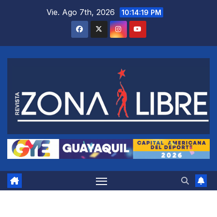
Saltar
Vie. Ago 7th, 2026
10:14:20 PM
al
contenido