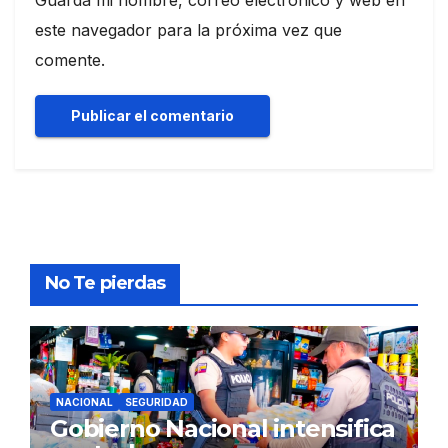
Guarda mi nombre, correo electrónico y web en
este navegador para la próxima vez que
comente.
No Te pierdas
NACIONAL
SEGURIDAD
Gobierno Nacional intensifica