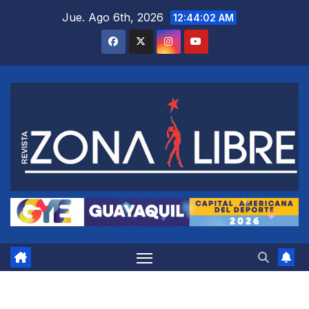
Saltar
Jue. Ago 6th, 2026
12:44:02 AM
al
contenido