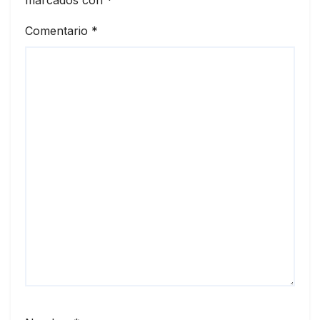
marcados con
*
Comentario
*