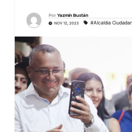
Por
Yazmín Bustán
#Alcaldia Ciudada
NOV 12, 2023