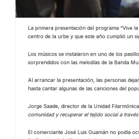
La primera presentación del programa “Vive la
centro de la urbe y que este año cumplió un si
Los músicos se instalaron en uno de los pasil
sorprendidos con las melodías de la Banda Mun
Al arrancar la presentación, las personas deja
hasta cantar algunas de las canciones del popur
Jorge Saade, director de la Unidad Filarmónica
comunidad y recuperar el tejido social a través
El comerciante José Luis Guamán no podía ocult