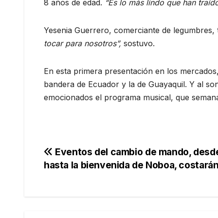
8 años de edad.
“Es lo más lindo que han traíd
Yesenia Guerrero, comerciante de legumbres, 
tocar para nosotros”,
sostuvo.
En esta primera presentación en los mercados, 
bandera de Ecuador y la de Guayaquil. Y al son 
emocionados el programa musical, que semanal
Navegación
Eventos del cambio de mando, desde
hasta la bienvenida de Noboa, costar
de
entradas