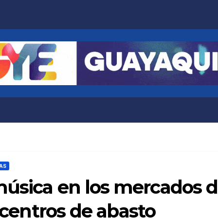
AS
música en los mercados 
s centros de abasto