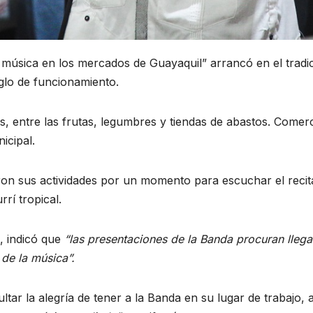
 música en los mercados de Guayaquil” arrancó en el tradi
glo de funcionamiento.
los, entre las frutas, legumbres y tiendas de abastos. Com
icipal.
ron sus actividades por un momento para escuchar el recita
rí tropical.
, indicó que
“las presentaciones de la Banda procuran llegar
 de la música”.
ar la alegría de tener a la Banda en su lugar de trabajo, a