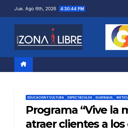
Saltar
Jue. Ago 6th, 2026
4:30:46 PM
al
contenido
EDUCACIÓN Y CULTURA
ESPECTÁCULOS
GUAYAQUIL
NOTICI
Programa “Vive la 
atraer clientes a lo