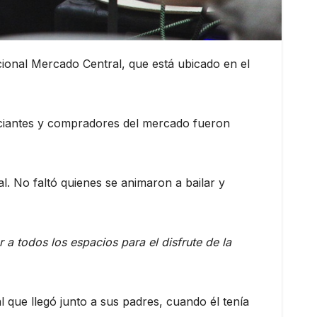
cional Mercado Central, que está ubicado en el
erciantes y compradores del mercado fueron
l. No faltó quienes se animaron a bailar y
 a todos los espacios para el disfrute de la
l que llegó junto a sus padres, cuando él tenía