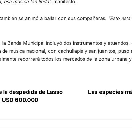
o, esa música tan linda”,
manifestó.
también se animó a bailar con sus compañeras.
“Esto está
la Banda Municipal incluyó dos instrumentos y atuendos, el
de música nacional, con cachullapis y san juanitos, puso a 
mente recorrerá todos los mercados de la zona urbana y 
 la despedida de Lasso
Las especies más
án USD 600.000