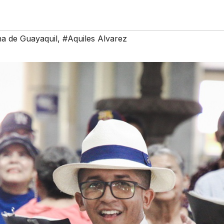
na de Guayaquil
,
#Aquiles Alvarez