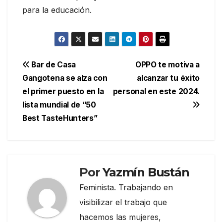
para la educación.
Navegación
Bar de Casa
OPPO te motiva a
Gangotena se alza con
alcanzar tu éxito
de
el primer puesto en la
personal en este 2024.
entradas
lista mundial de “50
Best TasteHunters”
Por
Yazmín Bustán
Feminista. Trabajando en
visibilizar el trabajo que
hacemos las mujeres,