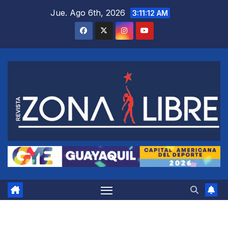
Saltar
Jue. Ago 6th, 2026
3:11:13 AM
al
contenido