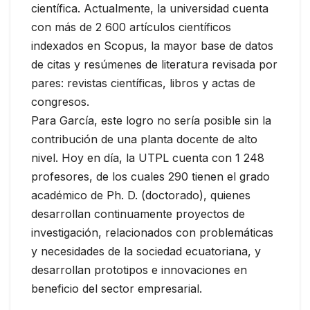
científica. Actualmente, la universidad cuenta
con más de 2 600 artículos científicos
indexados en Scopus, la mayor base de datos
de citas y resúmenes de literatura revisada por
pares: revistas científicas, libros y actas de
congresos.
Para García, este logro no sería posible sin la
contribución de una planta docente de alto
nivel. Hoy en día, la UTPL cuenta con 1 248
profesores, de los cuales 290 tienen el grado
académico de Ph. D. (doctorado), quienes
desarrollan continuamente proyectos de
investigación, relacionados con problemáticas
y necesidades de la sociedad ecuatoriana, y
desarrollan prototipos e innovaciones en
beneficio del sector empresarial.