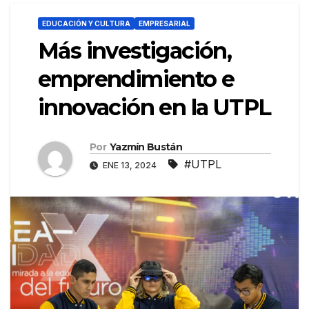
EDUCACIÓN Y CULTURA
EMPRESARIAL
Más investigación,
emprendimiento e
innovación en la UTPL
Por
Yazmín Bustán
#UTPL
ENE 13, 2024