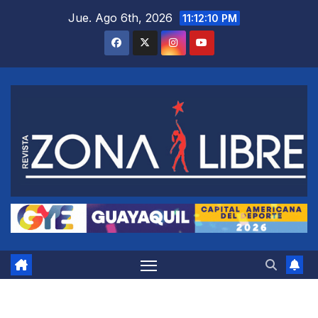
Saltar
Jue. Ago 6th, 2026
11:12:11 PM
al
contenido