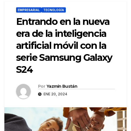
EMPRESARIAL
TECNOLOGÍA
Entrando en la nueva
era de la inteligencia
artificial móvil con la
serie Samsung Galaxy
S24
Por
Yazmín Bustán
ENE 20, 2024