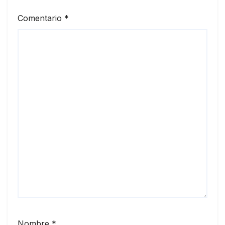
Comentario
*
Nombre
*