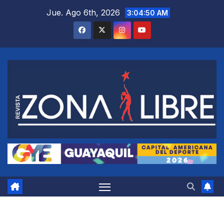
Saltar
Jue. Ago 6th, 2026
3:04:51 AM
al
contenido