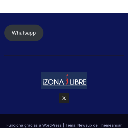
Whatsapp
Funciona gracias a WordPress
|
Tema: Newsup de
Themeansar