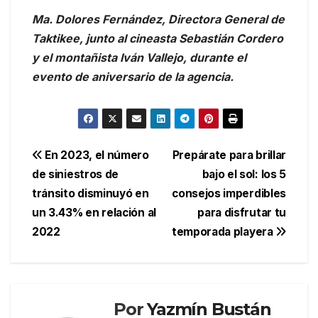
Ma. Dolores Fernández, Directora General de
Taktikee, junto al cineasta Sebastián Cordero
y el montañista Iván Vallejo, durante el
evento de aniversario de la agencia.
Navegación
En 2023, el número
Prepárate para brillar
de siniestros de
bajo el sol: los 5
de
tránsito disminuyó en
consejos imperdibles
entradas
un 3.43% en relación al
para disfrutar tu
2022
temporada playera
Por
Yazmín Bustán