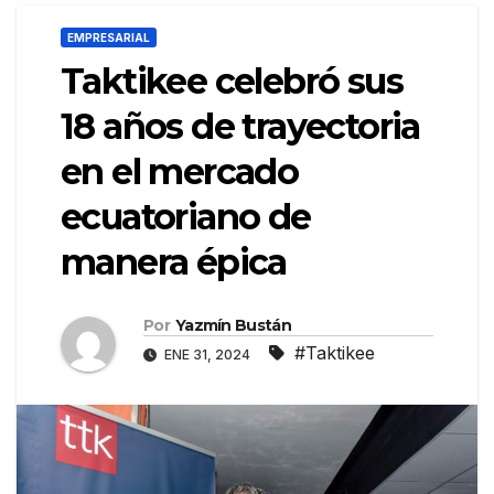
EMPRESARIAL
Taktikee celebró sus
18 años de trayectoria
en el mercado
ecuatoriano de
manera épica
Por
Yazmín Bustán
#Taktikee
ENE 31, 2024