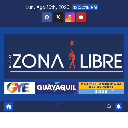
Saltar
Lun. Ago 10th, 2026
12:52:19 PM
al
contenido