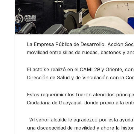
La Empresa Pública de Desarrollo, Acción Soci
movilidad entre sillas de ruedas, bastones y an
El acto se realizó en el CAMI 29 y Oriente, con
Dirección de Salud y de Vinculación con la Co
Estos requerimientos fueron atendidos principa
Ciudadana de Guayaquil, donde previo a la entre
“Al señor alcalde le agradezco por esta ayuda 
una discapacidad de movilidad y ahora la hist