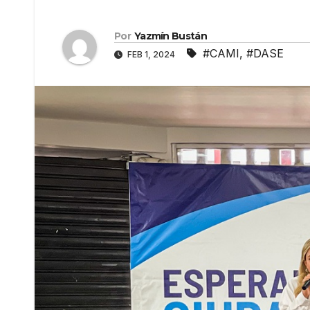
Por
Yazmín Bustán
#CAMI
,
#DASE
FEB 1, 2024