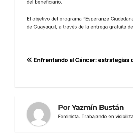
del beneficiario.
El objetivo del programa “Esperanza Ciudadana”
de Guayaquil, a través de la entrega gratuita d
Navegación
Enfrentando al Cáncer: estrategias 
de
entradas
Por
Yazmín Bustán
Feminista. Trabajando en visibili