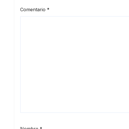
Comentario
*
Nombre
*