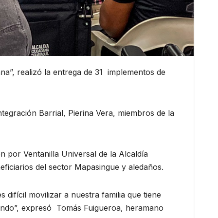
na”, realizó la entrega de 31 implementos de
ntegración Barrial, Pierina Vera, miembros de la
 por Ventanilla Universal de la Alcaldía
neficiarios del sector Mapasingue y aledaños.
ifícil movilizar a nuestra familia que tiene
n dando”, expresó Tomás Fuigueroa, heramano