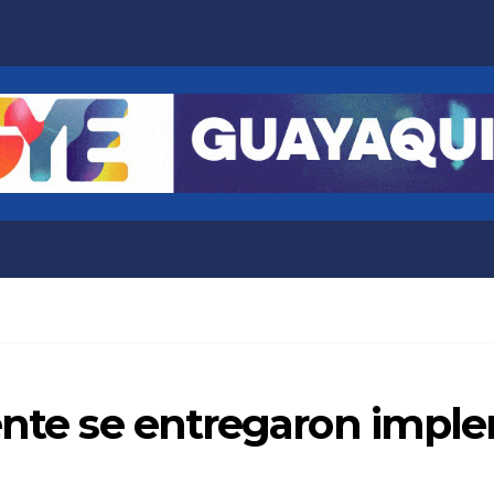
iente se entregaron impl