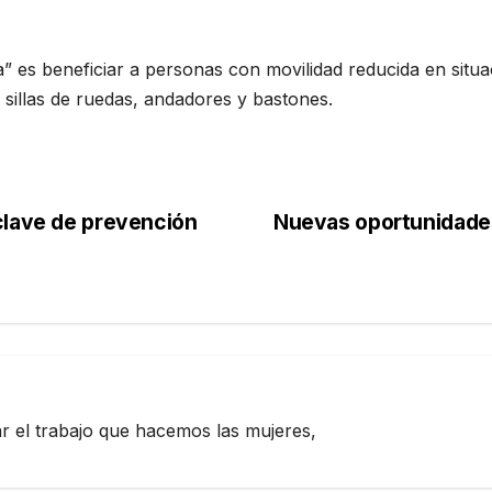
 es beneficiar a personas con movilidad reducida en situac
e sillas de ruedas, andadores y bastones.
clave de prevención
Nuevas oportunidades 
zar el trabajo que hacemos las mujeres,