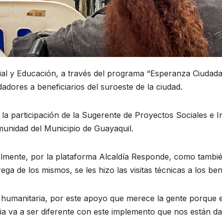
al y Educación, a través del programa “Esperanza Ciudada
dadores a beneficiarios del suroeste de la ciudad.
 la participación de la Sugerente de Proyectos Sociales e I
munidad del Municipio de Guayaquil.
lmente, por la plataforma Alcaldía Responde, como también
ga de los mismos, se les hizo las visitas técnicas a los be
humanitaria, por este apoyo que merece la gente porque es d
oria va a ser diferente con este implemento que nos está