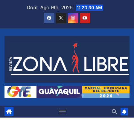
Saltar
Dom. Ago 9th, 2026
11:20:31 AM
al
contenido