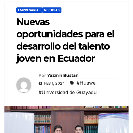
EMPRESARIAL
NOTICIAS
Nuevas
oportunidades para el
desarrollo del talento
joven en Ecuador
Por
Yazmín Bustán
#Huawei
,
FEB 1, 2024
#Universidad de Guayaquil