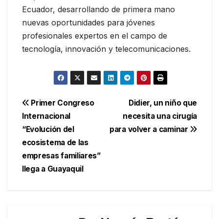
Ecuador, desarrollando de primera mano
nuevas oportunidades para jóvenes
profesionales expertos en el campo de
tecnología, innovación y telecomunicaciones.
Navegación
Primer Congreso
Didier, un niño que
Internacional
necesita una cirugía
de
“Evolución del
para volver a caminar
entradas
ecosistema de las
empresas familiares”
llega a Guayaquil