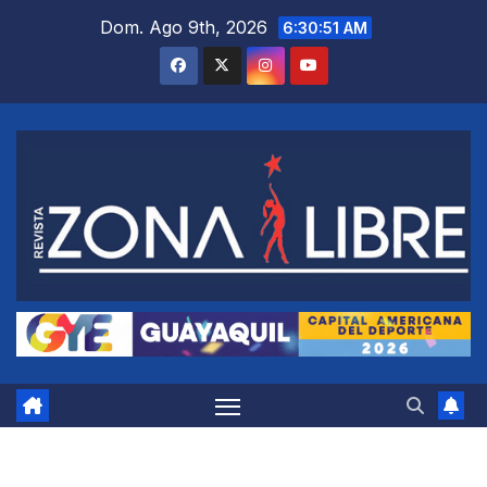
Saltar
Dom. Ago 9th, 2026
6:30:52 AM
al
contenido