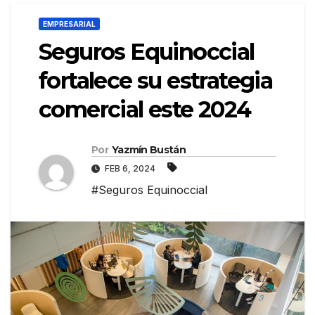
EMPRESARIAL
Seguros Equinoccial
fortalece su estrategia
comercial este 2024
Por
Yazmín Bustán
FEB 6, 2024
#Seguros Equinoccial