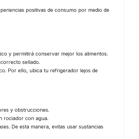
xperiencias positivas de consumo por medio de
co y permitirá conservar mejor los alimentos.
correcto sellado.
. Por ello, ubica tu refrigerador lejos de
ores y obstrucciones.
un rociador con agua.
ses. De esta manera, evitas usar sustancias