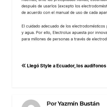
después de usarlos (excepto los electrodomésti
de acuerdo con el manual de uso de cada apa
El cuidado adecuado de los electrodomésticos
y agua. Por ello, Electrolux apuesta por innov
para millones de personas a través de electrod
Navegación
Llegó Style a Ecuador, los audífonos
de
entradas
Por
Yazmín Bustán