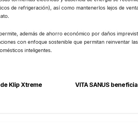
cos de refrigeración), así como mantenerlos lejos de venta
rato.
 permite, además de ahorro económico por daños imprevist
aciones con enfoque sostenible que permitan reinventar las
omésticos inteligentes.
 de Klip Xtreme
VITA SANUS beneficiar