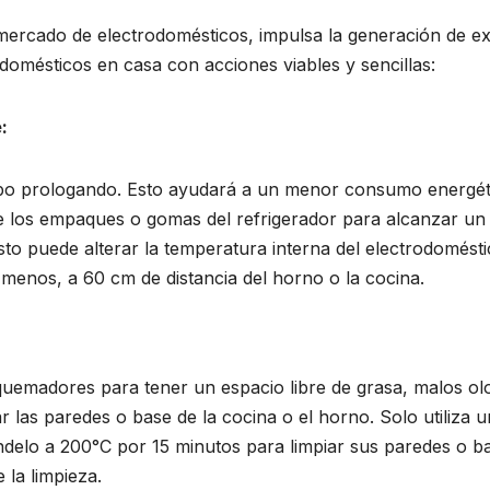
 mercado de electrodomésticos, impulsa la generación de e
omésticos en casa con acciones viables y sencillas:
:
mpo prologando. Esto ayudará a un menor consumo energéti
 los empaques o gomas del refrigerador para alcanzar un 
to puede alterar la temperatura interna del electrodoméstico
l menos, a 60 cm de distancia del horno o la cocina.
 quemadores para tener un espacio libre de grasa, malos ol
r las paredes o base de la cocina o el horno. Solo utiliza 
delo a 200°C por 15 minutos para limpiar sus paredes o ba
 la limpieza.