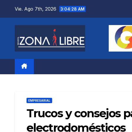
Saltar
Vie. Ago 7th, 2026
3:04:30 AM
al
contenido
EMPRESARIAL
Trucos y consejos par
electrodomésticos