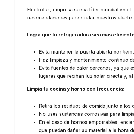
Electrolux, empresa sueca líder mundial en el
recomendaciones para cuidar nuestros electrod
Logra que tu refrigeradora sea más eficiente
Evita mantener la puerta abierta por tie
Haz limpieza y mantenimiento continuo de
Evita fuentes de calor cercanas, ya que es
lugares que reciban luz solar directa y, a
Limpia tu cocina y horno con frecuencia:
Retira los residuos de comida junto a los
No uses sustancias corrosivas para limpia
En el caso de hornos empotrables, encién
que puedan dañar su material a la hora de