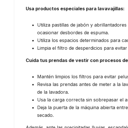
Usa productos especiales para lavavajillas:
Utiliza pastillas de jabón y abrillantador
ocasionar desbordes de espuma.
Utiliza los espacios determinados para cad
Limpia el filtro de desperdicios para evit
Cuida tus prendas de vestir con procesos d
Mantén limpios los filtros para evitar pel
Revisa las prendas antes de meter a la l
de la lavadora.
Usa la carga correcta sin sobrepasar el a
Deja la puerta de la máquina abierta ent
secado.
Además, ante las precipitadas lluvias, escanda