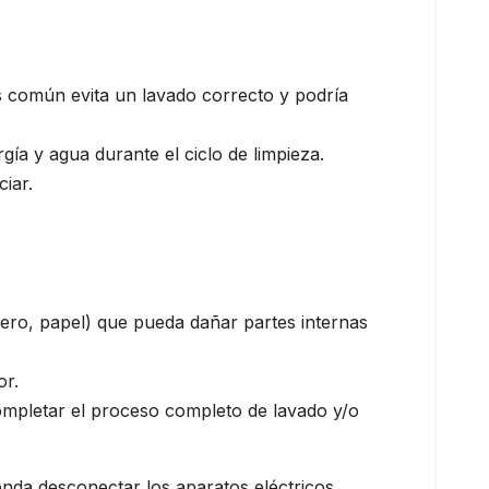
tos común evita un lavado correcto y podría
gía y agua durante el ciclo de limpieza.
ciar.
nero, papel) que pueda dañar partes internas
or.
completar el proceso completo de lavado y/o
enda desconectar los aparatos eléctricos