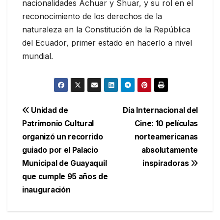
nacionalidades Achuar y Shuar, y su rol en el
reconocimiento de los derechos de la
naturaleza en la Constitución de la República
del Ecuador, primer estado en hacerlo a nivel
mundial.
Navegación
Unidad de
Día Internacional del
Patrimonio Cultural
Cine: 10 películas
de
organizó un recorrido
norteamericanas
entradas
guiado por el Palacio
absolutamente
Municipal de Guayaquil
inspiradoras
que cumple 95 años de
inauguración