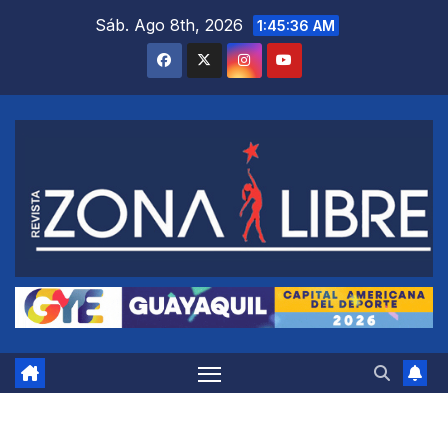
Saltar
Sáb. Ago 8th, 2026
1:45:37 AM
al
contenido