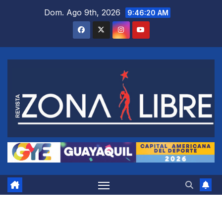
Saltar
Dom. Ago 9th, 2026
9:46:22 AM
al
contenido