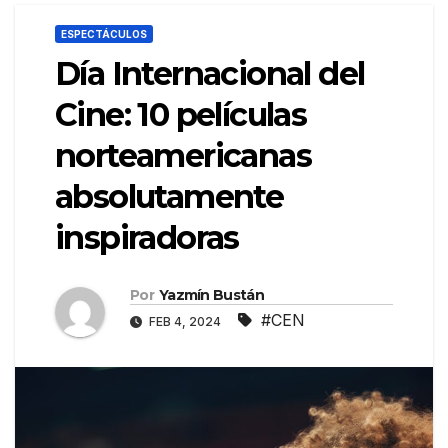
ESPECTÁCULOS
Día Internacional del
Cine: 10 películas
norteamericanas
absolutamente
inspiradoras
Por
Yazmín Bustán
#CEN
FEB 4, 2024