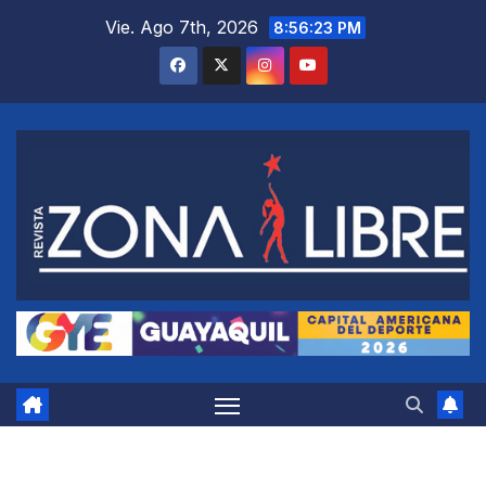
Saltar
Vie. Ago 7th, 2026
8:56:25 PM
al
contenido