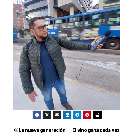
Navegación
La nueva generación
El vino gana cada vez