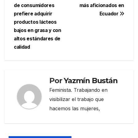
de consumidores
más aficionados en
de
prefiere adquirir
Ecuador
entradas
productos lácteos
bajos en grasa y con
altos estándares de
calidad
Por
Yazmín Bustán
Feminista. Trabajando en
visibilizar el trabajo que
hacemos las mujeres,