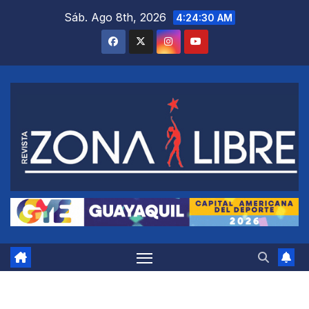
Saltar
Sáb. Ago 8th, 2026
4:24:31 AM
al
contenido