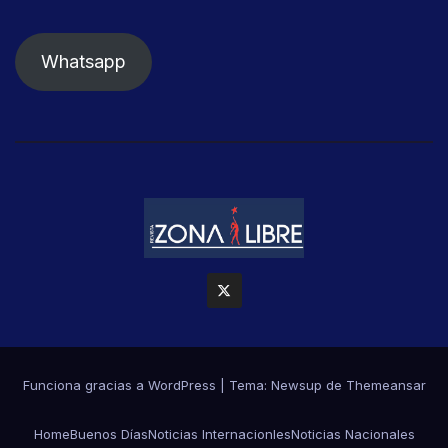
Whatsapp
Funciona gracias a WordPress
|
Tema: Newsup de
Themeansar
Home
Buenos Días
Noticias Internacionles
Noticias Nacionales