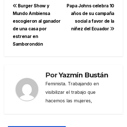
Navegación
Burger Show y
Papa Johns celebra 10
Mundo Ambiensa
años de su campaña
de
escogieron al ganador
social a favor de la
entradas
de una casa por
niñez del Ecuador
estrenar en
Samborondón
Por
Yazmín Bustán
Feminista. Trabajando en
visibilizar el trabajo que
hacemos las mujeres,