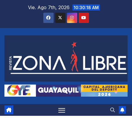
Saltar
Vie. Ago 7th, 2026
10:30:19 AM
al
contenido