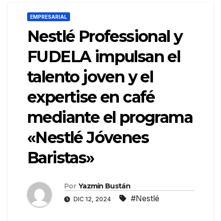
EMPRESARIAL
Nestlé Professional y
FUDELA impulsan el
talento joven y el
expertise en café
mediante el programa
«Nestlé Jóvenes
Baristas»
Por
Yazmín Bustán
#Nestlé
DIC 12, 2024