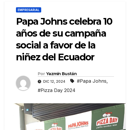
EMPRESARIAL
Papa Johns celebra 10
años de su campaña
social a favor de la
niñez del Ecuador
Por
Yazmín Bustán
#Papa Johns
,
DIC 12, 2024
#Pizza Day 2024