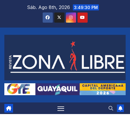
Saltar
Sáb. Ago 8th, 2026
3:49:31 PM
al
contenido