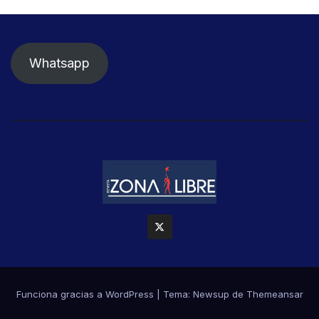
Whatsapp
Funciona gracias a WordPress
|
Tema: Newsup de
Themeansar