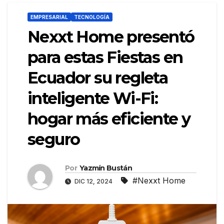
EMPRESARIAL
TECNOLOGÍA
Nexxt Home presentó
para estas Fiestas en
Ecuador su regleta
inteligente Wi-Fi:
hogar más eficiente y
seguro
Por
Yazmín Bustán
#Nexxt Home
DIC 12, 2024