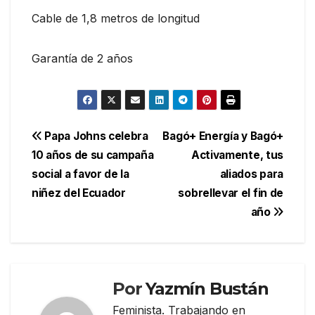
Cable de 1,8 metros de longitud
Garantía de 2 años
Navegación
Papa Johns celebra
Bagó+ Energía y Bagó+
10 años de su campaña
Activamente, tus
de
social a favor de la
aliados para
entradas
niñez del Ecuador
sobrellevar el fin de
año
Por
Yazmín Bustán
Feminista. Trabajando en