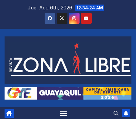
Saltar
Jue. Ago 6th, 2026
12:34:25 AM
al
contenido