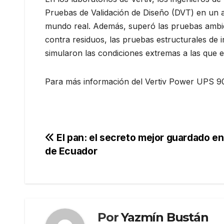
Pruebas de Validación de Diseño (DVT) en un a
mundo real. Además, superó las pruebas ambien
contra residuos, las pruebas estructurales de i
simularon las condiciones extremas a las que e
Para más información del Vertiv Power UPS 9000
Navegación
El pan: el secreto mejor guardado en
de Ecuador
de
entradas
Por
Yazmín Bustán