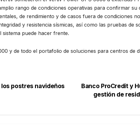
mplio rango de condiciones operativas para confirmar su c
tales, de rendimiento y de casos fuera de condiciones nor
ntegridad y resistencia sísmicas, así como las pruebas de so
l sistema puede hacer frente.
 y de todo el portafolio de soluciones para centros de dato
 los postres navideños
Banco ProCredit y H
gestión de resi