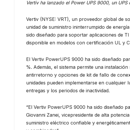
Vertiv ha lanzado el Power UPS 9000, un UPS de
Vertiv (NYSE: VRT), un proveedor global de solu
unidad de suministro ininterrumpido de energí
sido diseñado para soportar aplicaciones de TI
disponible en modelos con certificación UL y 
El Vertiv PowerUPS 9000 ha sido diseñado para
%. Además, el sistema permite una instalación r
antirretorno y opciones de kit de fallo de conexi
unidades pueden implementarse en cualquier lug
entregas y los periodos de inactividad.
“El Vertiv PowerUPS 9000 ha sido diseñado para
Giovanni Zanei, vicepresidente de alta potencia
suministro eléctrico confiable y energéticament