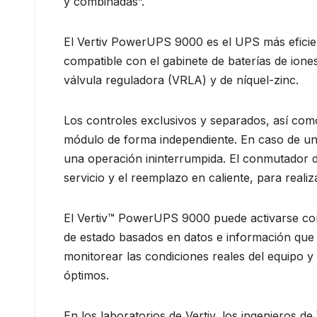
y combinadas”.
El Vertiv PowerUPS 9000 es el UPS más eficien
compatible con el gabinete de baterías de iones
válvula reguladora (VRLA) y de níquel-zinc.
Los controles exclusivos y separados, así com
módulo de forma independiente. En caso de un f
una operación ininterrumpida. El conmutador de 
servicio y el reemplazo en caliente, para reali
El Vertiv™ PowerUPS 9000 puede activarse con 
de estado basados ​​en datos e información que 
monitorear las condiciones reales del equipo y 
óptimos.
En los laboratorios de Vertiv, los ingenieros 