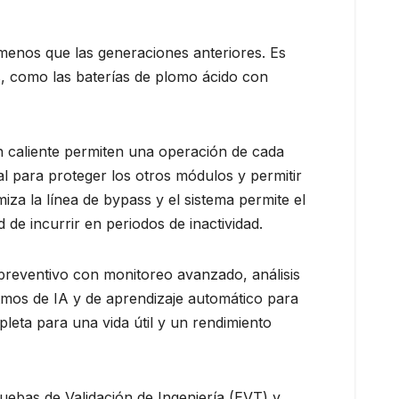
menos que las generaciones anteriores. Es
s, como las baterías de plomo ácido con
n caliente permiten una operación de cada
l para proteger los otros módulos y permitir
iza la línea de bypass y el sistema permite el
 de incurrir en periodos de inactividad.
preventivo con monitoreo avanzado, análisis
ritmos de IA y de aprendizaje automático para
pleta para una vida útil y un rendimiento
ruebas de Validación de Ingeniería (EVT) y