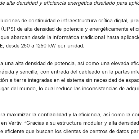
 alta densidad y eficiencia energética diseñado para aplic
ciones de continuidad e infraestructura crítica digital, pr
a (UPS) de alta densidad de potencia y energéticamente efi
 que abarcan desde la informática tradicional hasta aplicac
CE, desde 250 a 1250 kW por unidad.
 una alta densidad de potencia, así como una elevada efic
ápida y sencilla, con entrada del cableado en la partes inf
ón a tierra integradas en el sistema sin necesidad de espacio
ar del mundo, lo cual reduce las inconsistencias de adquis
 maximizar la confiabilidad y la eficiencia, así como la co
 en Vertiv. “Gracias a su estructura modular y alta densidad
e eficiente que buscan los clientes de centros de datos par