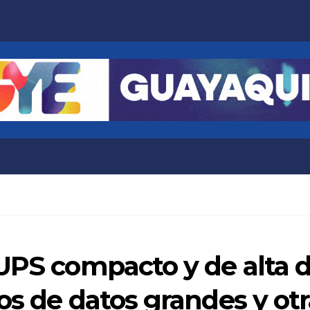
 UPS compacto y de alta 
os de datos grandes y otr