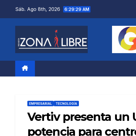
Saltar
Sáb. Ago 8th, 2026
6:29:30 AM
al
contenido
EMPRESARIAL
TECNOLOGÍA
Vertiv presenta un
potencia para centr