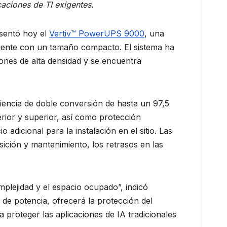
aciones de TI exigentes.
esentó hoy el
Vertiv™ PowerUPS 9000
, una
ciente con un tamaño compacto. El sistema ha
iones de alta densidad y se encuentra
iencia de doble conversión de hasta un 97,5
erior y superior, así como protección
 adicional para la instalación en el sitio. Las
ición y mantenimiento, los retrasos en las
mplejidad y el espacio ocupado”, indicó
 de potencia, ofrecerá la protección del
a proteger las aplicaciones de IA tradicionales