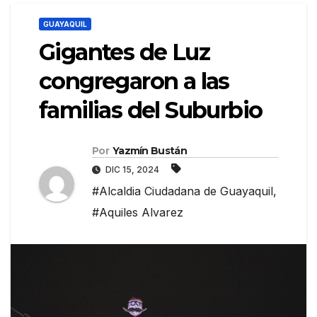
GUAYAQUIL
Gigantes de Luz
congregaron a las
familias del Suburbio
Por
Yazmín Bustán
DIC 15, 2024
#Alcaldia Ciudadana de Guayaquil
,
#Aquiles Alvarez