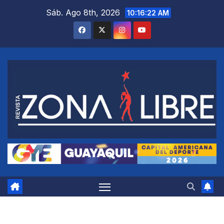
Saltar
Sáb. Ago 8th, 2026
10:16:22 AM
al
contenido