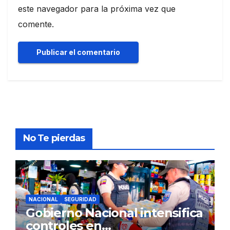
este navegador para la próxima vez que
comente.
No Te pierdas
NACIONAL
SEGURIDAD
Gobierno Nacional intensifica
controles en