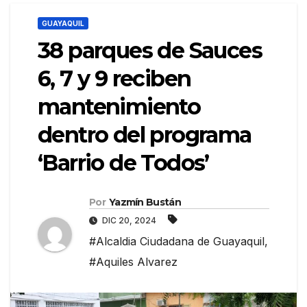
GUAYAQUIL
38 parques de Sauces
6, 7 y 9 reciben
mantenimiento
dentro del programa
‘Barrio de Todos’
Por
Yazmín Bustán
DIC 20, 2024
#Alcaldia Ciudadana de Guayaquil
,
#Aquiles Alvarez