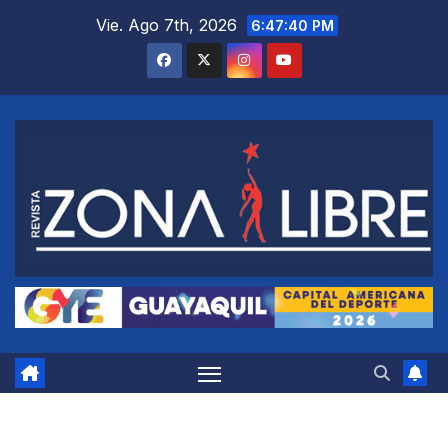
Saltar
Vie. Ago 7th, 2026
6:47:41 PM
al
contenido