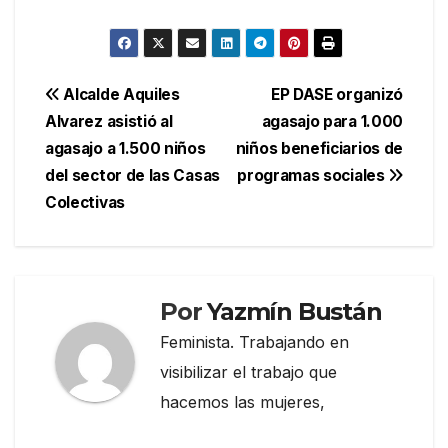
Navegación
Alcalde Aquiles
EP DASE organizó
Alvarez asistió al
agasajo para 1.000
de
agasajo a 1.500 niños
niños beneficiarios de
entradas
del sector de las Casas
programas sociales
Colectivas
Por
Yazmín Bustán
Feminista. Trabajando en
visibilizar el trabajo que
hacemos las mujeres,