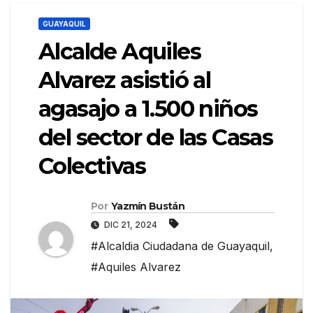
GUAYAQUIL
Alcalde Aquiles
Alvarez asistió al
agasajo a 1.500 niños
del sector de las Casas
Colectivas
Por
Yazmín Bustán
DIC 21, 2024
#Alcaldia Ciudadana de Guayaquil
,
#Aquiles Alvarez