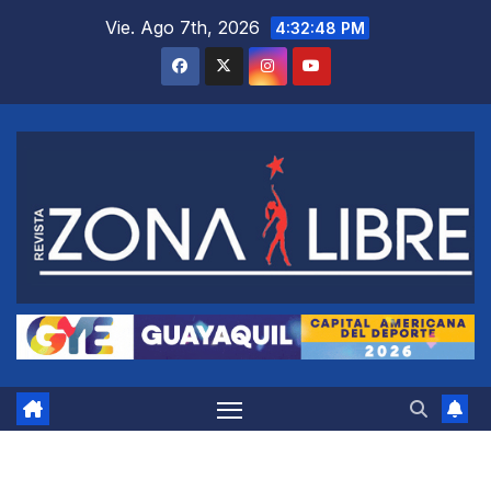
Saltar
Vie. Ago 7th, 2026
4:32:49 PM
al
contenido