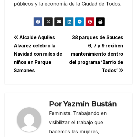
públicos y la economía de la Ciudad de Todos.
Navegación
Alcalde Aquiles
38 parques de Sauces
Alvarez celebró la
6, 7 y 9 reciben
de
Navidad con miles de
mantenimiento dentro
entradas
niños en Parque
del programa ‘Barrio de
Samanes
Todos’
Por
Yazmín Bustán
Feminista. Trabajando en
visibilizar el trabajo que
hacemos las mujeres,