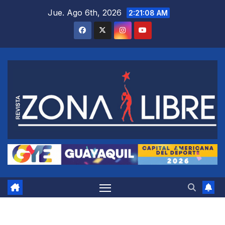
Saltar
Jue. Ago 6th, 2026
2:21:09 AM
al
contenido