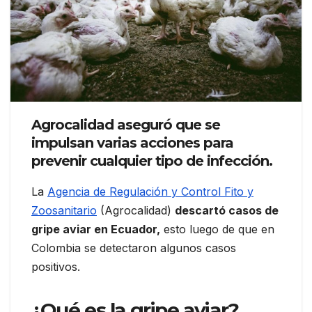
Agrocalidad aseguró que se
impulsan varias acciones para
prevenir cualquier tipo de infección.
La
Agencia de Regulación y Control Fito y
Zoosanitario
(Agrocalidad)
descartó casos de
gripe aviar en Ecuador,
esto luego de que en
Colombia se detectaron algunos casos
positivos.
¿Qué es la gripe aviar?