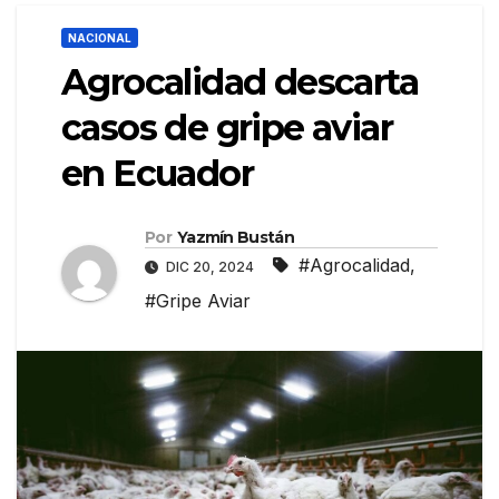
NACIONAL
Agrocalidad descarta
casos de gripe aviar
en Ecuador
Por
Yazmín Bustán
#Agrocalidad
,
DIC 20, 2024
#Gripe Aviar