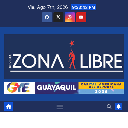
Saltar
Vie. Ago 7th, 2026
9:33:43 PM
al
contenido