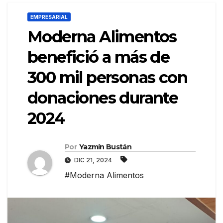
EMPRESARIAL
Moderna Alimentos
benefició a más de
300 mil personas con
donaciones durante
2024
Por
Yazmín Bustán
DIC 21, 2024
#Moderna Alimentos