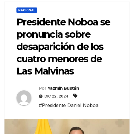
NACIONAL
Presidente Noboa se
pronuncia sobre
desaparición de los
cuatro menores de
Las Malvinas
Por
Yazmín Bustán
DIC 22, 2024
#Presidente Daniel Noboa