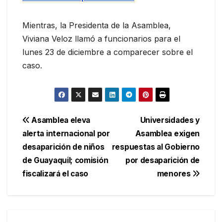
Mientras, la Presidenta de la Asamblea,
Viviana Veloz llamó a funcionarios para el
lunes 23 de diciembre a comparecer sobre el
caso.
Navegación
Asamblea eleva
Universidades y
alerta internacional por
Asamblea exigen
de
desaparición de niños
respuestas al Gobierno
entradas
de Guayaquil; comisión
por desaparición de
fiscalizará el caso
menores