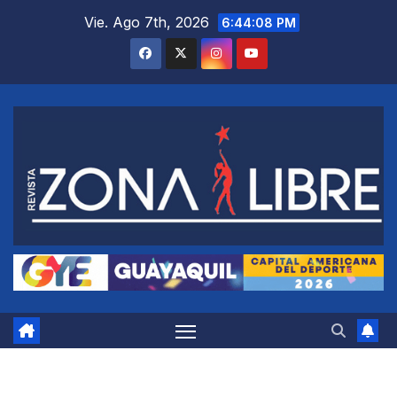
Saltar
Vie. Ago 7th, 2026
6:44:09 PM
al
contenido