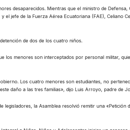
ores desaparecidos. Mientras que el ministro de Defensa, 
y el jefe de la Fuerza Aérea Ecuatoriana (FAE), Celiano C
 detención de dos de los cuatro niños.
que los menores son interceptados por personal militar, qui
bierno. Los cuatro menores son estudiantes, no pertenecen
ste daño a las tres familias», dijo Luis Arroyo, padre de 
de legisladores, la Asamblea resolvió remitir una «Petición