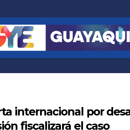
ta internacional por des
ón fiscalizará el caso