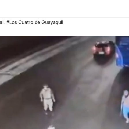
al
,
#Los Cuatro de Guayaquil