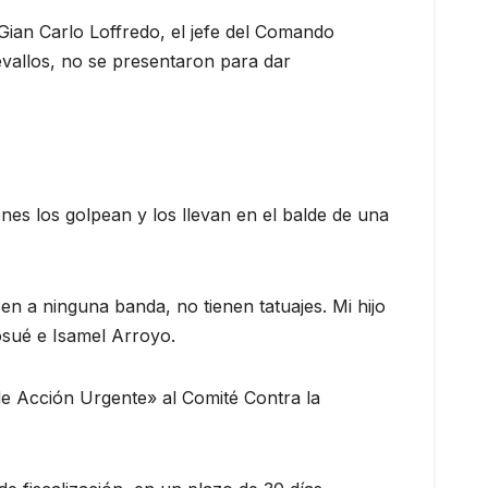
Gian Carlo Loffredo, el jefe del Comando
evallos, no se presentaron para dar
enes los golpean y los llevan en el balde de una
 a ninguna banda, no tienen tatuajes. Mi hijo
Josué e Isamel Arroyo.
 de Acción Urgente» al Comité Contra la