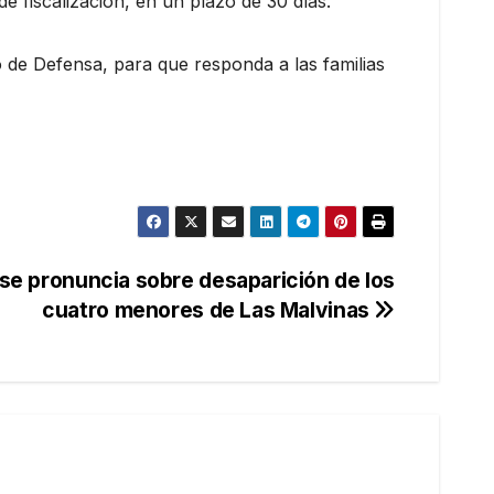
e fiscalización, en un plazo de 30 días.
o de Defensa, para que responda a las familias
se pronuncia sobre desaparición de los
cuatro menores de Las Malvinas