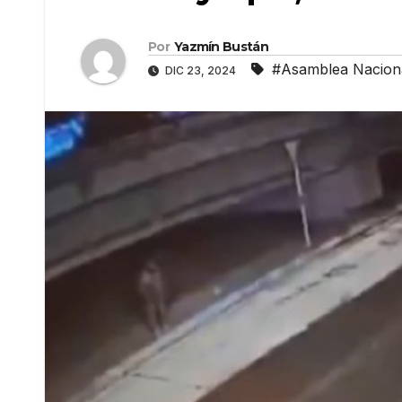
Por
Yazmín Bustán
#Asamblea Nacion
DIC 23, 2024