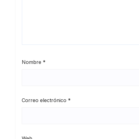
Nombre
*
Correo electrónico
*
Web