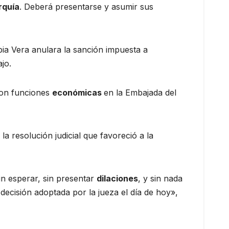
rquía
. Deberá presentarse y asumir sus
ia Vera anulara la sanción impuesta a
jo.
con funciones
económicas
en la Embajada del
a resolución judicial que favoreció a la
sin esperar, sin presentar
dilaciones
, y sin nada
 decisión adoptada por la jueza el día de hoy»,