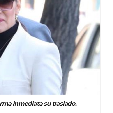
orma inmediata su traslado.