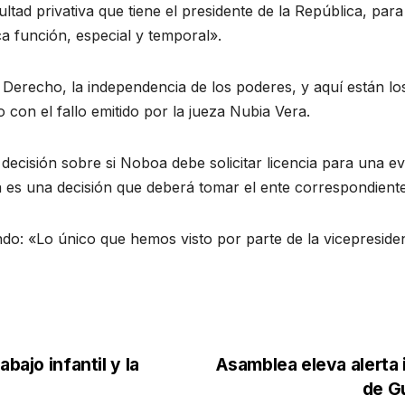
cultad privativa que tiene el presidente de la República, pa
a función, especial y temporal».
Derecho, la independencia de los poderes, y aquí están lo
con el fallo emitido por la jueza Nubia Vera.
la decisión sobre si Noboa debe solicitar licencia para una e
esa es una decisión que deberá tomar el ente correspondient
ndo: «Lo único que hemos visto por parte de la vicepreside
bajo infantil y la
Asamblea eleva alerta 
de Gu