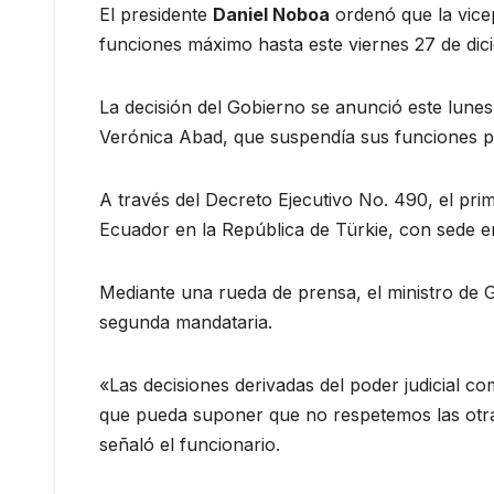
El presidente
Daniel Noboa
ordenó que la vice
funciones máximo hasta este viernes 27 de dic
La decisión del Gobierno se anunció este lune
Verónica Abad, que suspendía sus funciones por
A través del Decreto Ejecutivo No. 490, el pr
Ecuador en la República de Türkie, con sede e
Mediante una rueda de prensa, el ministro de G
segunda mandataria.
«Las decisiones derivadas del poder judicial co
que pueda suponer que no respetemos las otr
señaló el funcionario.