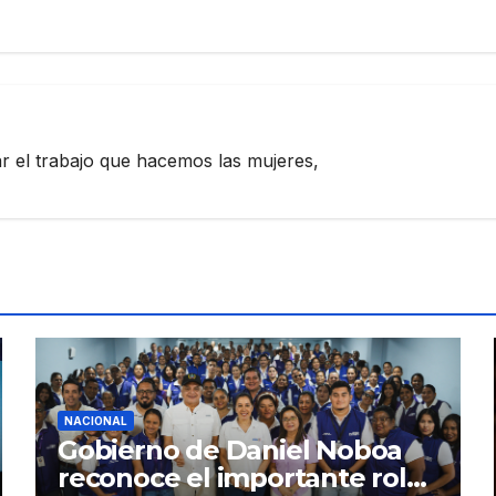
zar el trabajo que hacemos las mujeres,
NACIONAL
Gobierno de Daniel Noboa
reconoce el importante rol