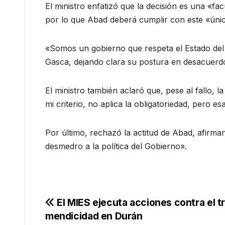
El ministro enfatizó que la decisión es una «fa
por lo que Abad deberá cumplir con este «únic
«Somos un gobierno que respeta el Estado del 
Gasca, dejando clara su postura en desacuerdo 
El ministro también aclaró que, pese al fallo, 
mi criterio, no aplica la obligatoriedad, pero 
Por último, rechazó la actitud de Abad, afirma
desmedro a la política del Gobierno».
Navegación
El MIES ejecuta acciones contra el tra
mendicidad en Durán