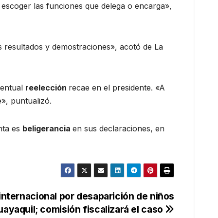
ra escoger las funciones que delega o encarga»,
s resultados y demostraciones», acotó de La
ventual
reelección
recae en el presidente. «A
e», puntualizó.
nta es
beligerancia
en sus declaraciones, en
internacional por desaparición de niños
ayaquil; comisión fiscalizará el caso