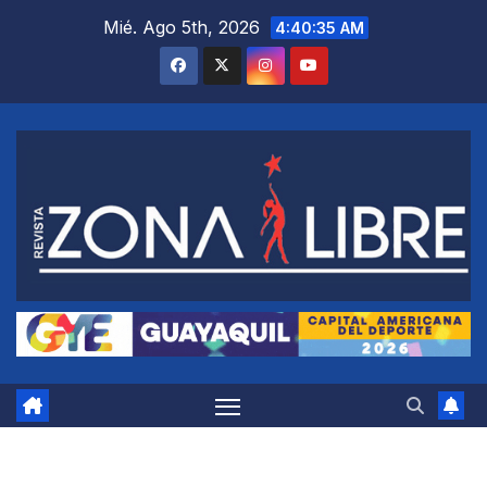
Saltar
Mié. Ago 5th, 2026
4:40:35 AM
al
contenido