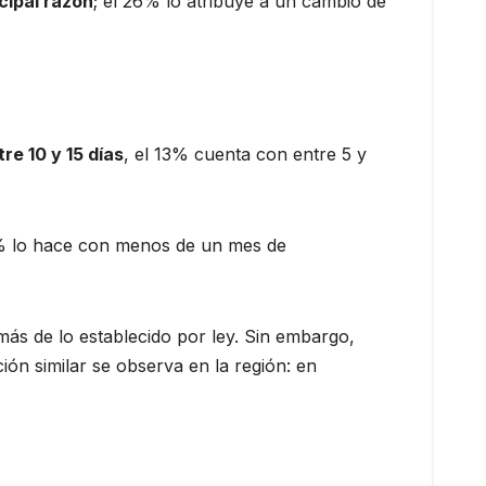
cipal razón
; el 26% lo atribuye a un cambio de
re 10 y 15 días
, el 13% cuenta con entre 5 y
7% lo hace con menos de un mes de
más de lo establecido por ley. Sin embargo,
ón similar se observa en la región: en