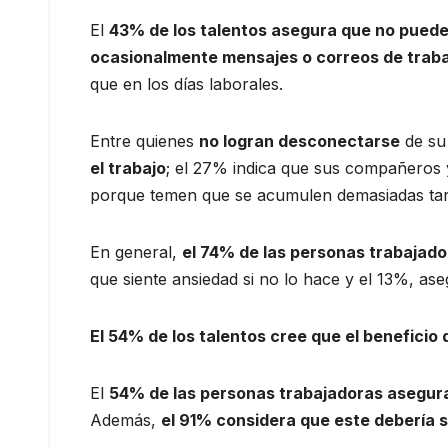
El
43% de los talentos asegura que no pued
ocasionalmente mensajes o correos de traba
que en los días laborales.
Entre quienes
no logran desconectarse
de su 
el trabajo
; el 27% indica que sus compañeros 
porque temen que se acumulen demasiadas tarea
En general,
el 74% de las personas trabajado
que siente ansiedad si no lo hace y el 13%, aseg
El 54% de los talentos cree que el beneficio
El
54% de las personas trabajadoras asegura
Además,
el 91% considera que este debería s