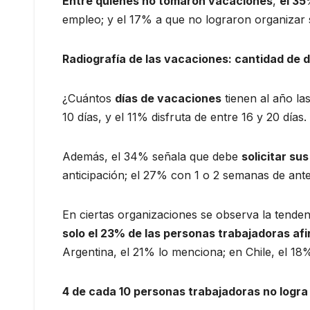
Entre quienes no tomaron vacaciones
,
el 35
empleo; y el 17% a que no lograron organizar 
Radiografía de las vacaciones: cantidad de d
¿Cuántos
días de vacaciones
tienen al año la
10 días, y el 11% disfruta de entre 16 y 20 días.
Además, el 34% señala que debe
solicitar su
anticipación; el 27% con 1 o 2 semanas de an
En ciertas organizaciones se observa la tende
solo el 23% de las personas trabajadoras af
Argentina, el 21% lo menciona; en Chile, el 18
4 de cada 10 personas trabajadoras no logr