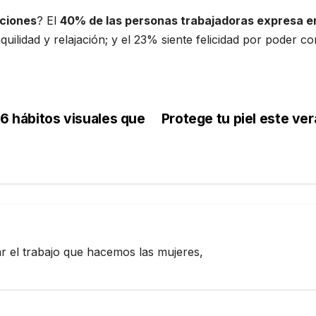
aciones
? El
40% de las personas trabajadoras expresa 
uilidad y relajación; y el 23% siente felicidad por poder c
 6 hábitos visuales que
Protege tu piel este ve
zar el trabajo que hacemos las mujeres,