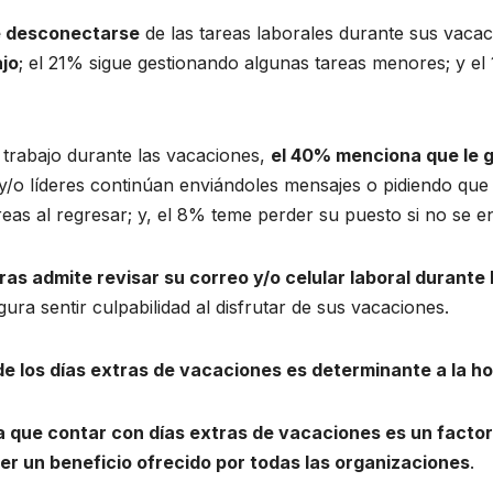
e desconectarse
de las tareas laborales durante sus vacac
jo
; el 21% sigue gestionando algunas tareas menores; y el
trabajo durante las vacaciones,
el 40% menciona que le g
y/o líderes continúan enviándoles mensajes o pidiendo que
s al regresar; y, el 8% teme perder su puesto si no se en
ras admite revisar su correo y/o celular laboral durante
ura sentir culpabilidad al disfrutar de sus vacaciones.
 de los días extras de vacaciones es determinante a la h
 que contar con días extras de vacaciones es un factor
er un beneficio ofrecido por todas las organizaciones
.