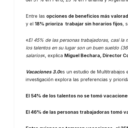
Entre las
opciones de beneficios más valora
y el
18% prioriza trabajar sin horarios fijos
, 
«
El 45% de las personas trabajadoras, casi la 
los talentos en su lugar son un buen sueldo (3
salarios
«, explica
Miguel Bechara, Director C
Vacaciones 3.0
es un estudio de Multitrabajos 
investigación explora las preferencias y priori
El 54% de los talentos no se tomó vacaciones
El 46% de las personas trabajadoras tomó va