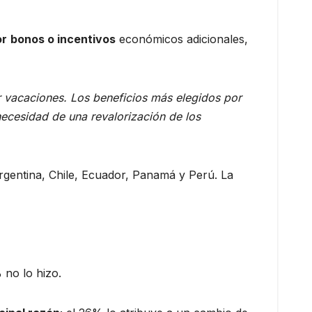
or
bonos o incentivos
económicos adicionales,
er vacaciones. Los beneficios más elegidos por
necesidad de una revalorización de los
rgentina, Chile, Ecuador, Panamá y Perú. La
 no lo hizo.