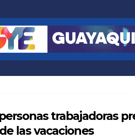
 personas trabajadoras pr
 de las vacaciones