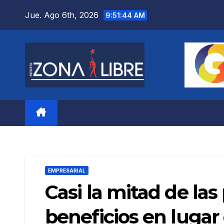
Saltar
Jue. Ago 6th, 2026
9:51:45 AM
al
contenido
EMPRESARIAL
Casi la mitad de las
beneficios en lugar