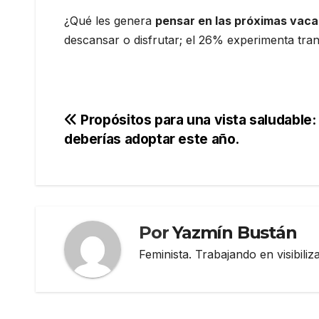
¿Qué les genera
pensar en las próximas vac
descansar o disfrutar; el 26% experimenta tranq
Navegación
Propósitos para una vista saludable:
deberías adoptar este año.
de
entradas
Por
Yazmín Bustán
Feminista. Trabajando en visibili