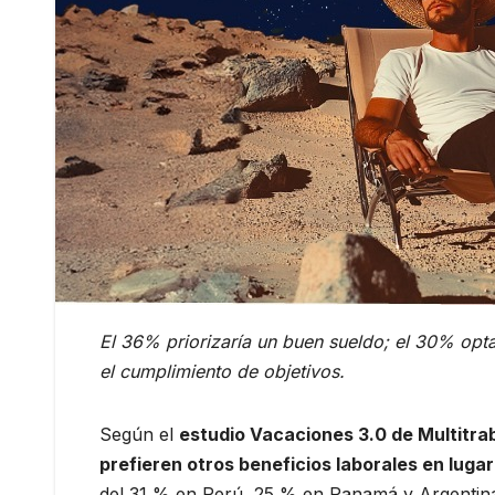
El 36% priorizaría un buen sueldo; el 30% optar
el cumplimiento de objetivos.
Según el
estudio Vacaciones 3.0 de Multitra
prefieren otros beneficios laborales en luga
del 31 % en Perú, 25 % en Panamá y Argentina