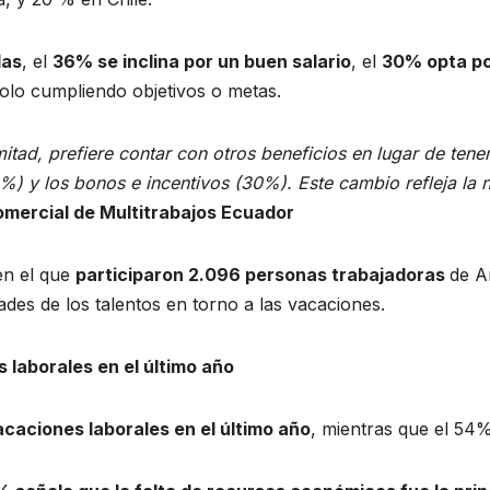
das
, el
36% se inclina por un buen salario
, el
30% opta p
solo cumpliendo objetivos o metas.
mitad, prefiere contar con otros beneficios en lugar de ten
6%) y los bonos e incentivos (30%). Este cambio refleja la 
omercial de Multitrabajos Ecuador
en el que
participaron 2.096 personas trabajadoras
de A
dades de los talentos en torno a las vacaciones.
 laborales en el último año
caciones laborales en el último año
, mientras que el 54%