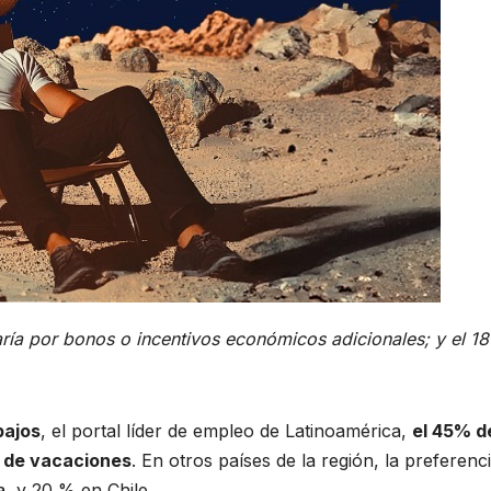
ía por bonos o incentivos económicos adicionales; y el 18%
bajos
, el portal líder de empleo de Latinoamérica,
el 45% d
r de vacaciones
. En otros países de la región, la preferenc
, y 20 % en Chile.