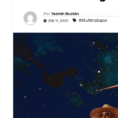
Por
Yazmín Bustán
#Multitrabajos
ENE 11, 2025