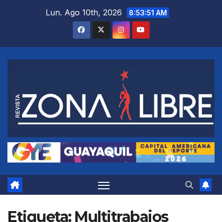
Saltar
Lun. Ago 10th, 2026
8:53:53 AM
al
contenido
Etiqueta:
Multitrabajos