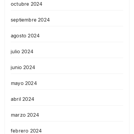
octubre 2024
septiembre 2024
agosto 2024
julio 2024
junio 2024
mayo 2024
abril 2024
marzo 2024
febrero 2024