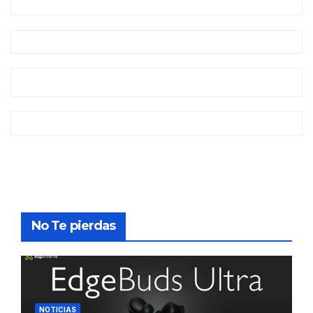
No Te pierdas
NOTICIAS