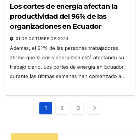
Los cortes de energía afectan la
productividad del 96% de las
organizaciones en Ecuador
31 DE OCTUBRE DE 2024
Además, el 91% de las personas trabajadoras
afirma que la crisis energética está afectando su
trabajo diario. Los cortes de energía en Ecuador
durante las últimas semanas han comenzado a…
Paginación
1
2
3
de
entradas