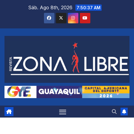
Saltar
Sáb. Ago 8th, 2026
7:50:38 AM
al
contenido