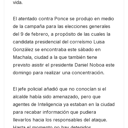
vida.
El atentado contra Ponce se produjo en medio
de la campaña para las elecciones generales
del 9 de febrero, a propósito de las cuales la
candidata presidencial del correísmo Luisa
González se encontraba este sábado en
Machala, ciudad a la que también tiene
previsto asistir el presidente Daniel Noboa este
domingo para realizar una concentración.
El jefe policial añadió que no conocían si el
alcalde había sido amenazado, pero que
agentes de Inteligencia ya estaban en la ciudad
para recabar información que pudiera
llevarlos hacia los responsables del ataque.
Hasta el momento no hay detenidos.