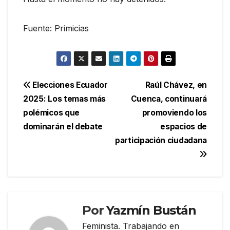
Fuente: Primicias
Navegación
Elecciones Ecuador
Raúl Chávez, en
2025: Los temas más
Cuenca, continuará
de
polémicos que
promoviendo los
entradas
dominarán el debate
espacios de
participación ciudadana
Por
Yazmín Bustán
Feminista. Trabajando en