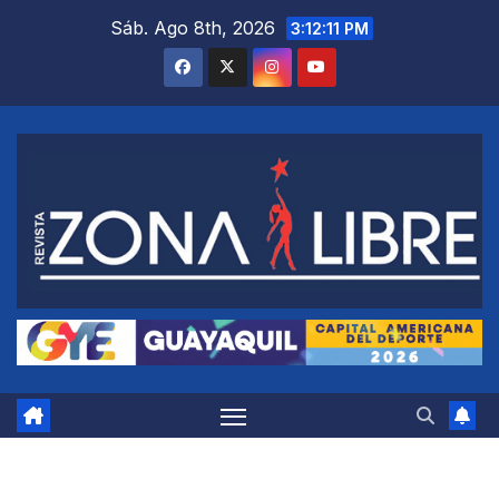
Saltar
Sáb. Ago 8th, 2026
3:12:12 PM
al
contenido