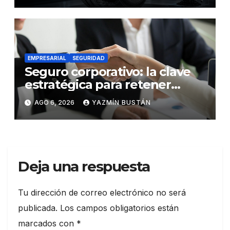
EMPRESARIAL
SEGURIDAD
Seguro corporativo: la clave
estratégica para retener
talento en Ecuador
AGO 6, 2026
YAZMÍN BUSTÁN
Deja una respuesta
Tu dirección de correo electrónico no será
publicada.
Los campos obligatorios están
marcados con
*