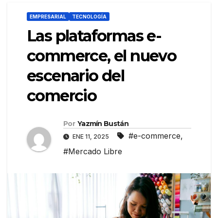
EMPRESARIAL
TECNOLOGÍA
Las plataformas e-
commerce, el nuevo
escenario del
comercio
Por
Yazmín Bustán
#e-commerce
,
ENE 11, 2025
#Mercado Libre