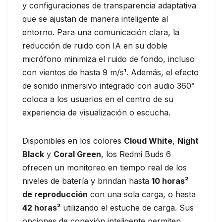
y configuraciones de transparencia adaptativa
que se ajustan de manera inteligente al
entorno. Para una comunicación clara, la
reducción de ruido con IA en su doble
micrófono minimiza el ruido de fondo, incluso
con vientos de hasta 9 m/s¹. Además, el efecto
de sonido inmersivo integrado con audio 360°
coloca a los usuarios en el centro de su
experiencia de visualización o escucha.
Disponibles en los colores
Cloud White
,
Night
Black
y
Coral Green
, los Redmi Buds 6
ofrecen un monitoreo en tiempo real de los
niveles de batería y brindan hasta
10 horas²
de reproducción
con una sola carga, o hasta
42 horas²
utilizando el estuche de carga. Sus
opciones de conexión inteligente permiten