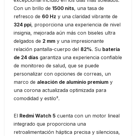
excepcional incluso en los días más soleados.
Con un brillo de
1500 nits
, una tasa de
refresco de
60 Hz
y una claridad vibrante de
324 ppi
, proporciona una experiencia de nivel
insignia, mejorada aún más con biseles ultra
delgados de
2 mm
y una impresionante
relación pantalla-cuerpo del
82%
. Su
batería
de 24 días
garantiza una experiencia confiable
de monitoreo de salud, que se puede
personalizar con opciones de correas, un
marco de
aleación de aluminio premium
y
una corona actualizada optimizada para
comodidad y estilo².
El
Redmi Watch 5
cuenta con un motor lineal
integrado que proporciona una
retroalimentación háptica precisa y silenciosa,