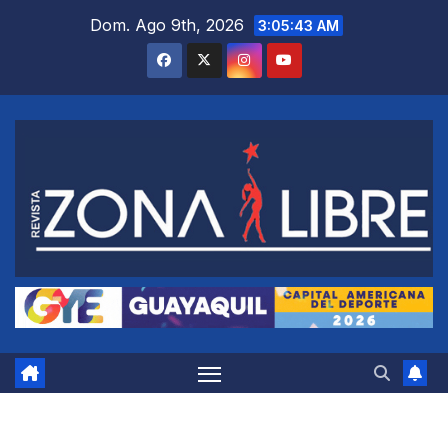
Saltar
Dom. Ago 9th, 2026
3:05:44 AM
al
contenido