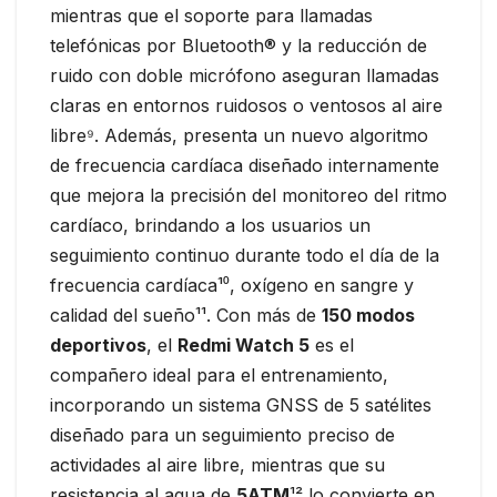
mientras que el soporte para llamadas
telefónicas por Bluetooth® y la reducción de
ruido con doble micrófono aseguran llamadas
claras en entornos ruidosos o ventosos al aire
libre⁹. Además, presenta un nuevo algoritmo
de frecuencia cardíaca diseñado internamente
que mejora la precisión del monitoreo del ritmo
cardíaco, brindando a los usuarios un
seguimiento continuo durante todo el día de la
frecuencia cardíaca¹⁰, oxígeno en sangre y
calidad del sueño¹¹. Con más de
150 modos
deportivos
, el
Redmi Watch 5
es el
compañero ideal para el entrenamiento,
incorporando un sistema GNSS de 5 satélites
diseñado para un seguimiento preciso de
actividades al aire libre, mientras que su
resistencia al agua de
5ATM
¹² lo convierte en