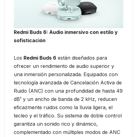
Redmi Buds 6: Audio
i
nmersivo con
es
tilo y
s
ofisticación
Los
Redmi Buds 6
están diseñados para
ofrecer un rendimiento de audio superior y
una inmersión personalizada. Equipados con
tecnología avanzada de Cancelación Activa de
Ruido (ANC) con una profundidad de hasta 49
dB¹ y un ancho de banda de 2 kHz, reducen
eficazmente ruidos como la lluvia ligera, el
tecleo y el tráfico. Su sistema de doble control
garantiza un sonido rico y dinámico,
complementado con múltiples modos de ANC