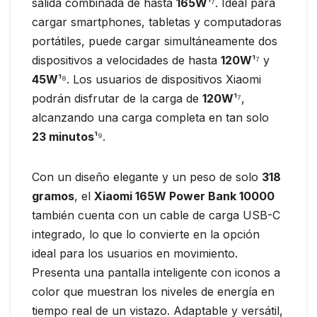
salida combinada de hasta
165W
¹⁷. Ideal para
cargar smartphones, tabletas y computadoras
portátiles, puede cargar simultáneamente dos
dispositivos a velocidades de hasta
120W
¹⁷ y
45W
¹⁸. Los usuarios de dispositivos Xiaomi
podrán disfrutar de la carga de
120W
¹⁷,
alcanzando una carga completa en tan solo
23 minutos
¹⁹.
Con un diseño elegante y un peso de solo
318
gramos
, el
Xiaomi 165W Power Bank 10000
también cuenta con un cable de carga USB-C
integrado, lo que lo convierte en la opción
ideal para los usuarios en movimiento.
Presenta una pantalla inteligente con iconos a
color que muestran los niveles de energía en
tiempo real de un vistazo. Adaptable y versátil,