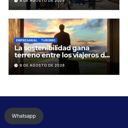
8 DE AGOSTO DE 2026
familia en situación de
vulnerabilidad
EMPRESARIAL
TURISMO
La sostenibilidad gana
terreno entre los viajeros de
negocios
8 DE AGOSTO DE 2026
Whatsapp