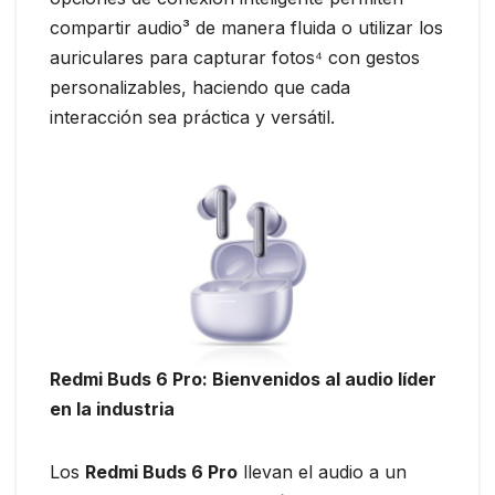
compartir audio³ de manera fluida o utilizar los
auriculares para capturar fotos⁴ con gestos
personalizables, haciendo que cada
interacción sea práctica y versátil.
Redmi Buds 6 Pro: Bienvenidos al
a
udio
l
íder
en la
i
ndustria
Los
Redmi Buds 6 Pro
llevan el audio a un