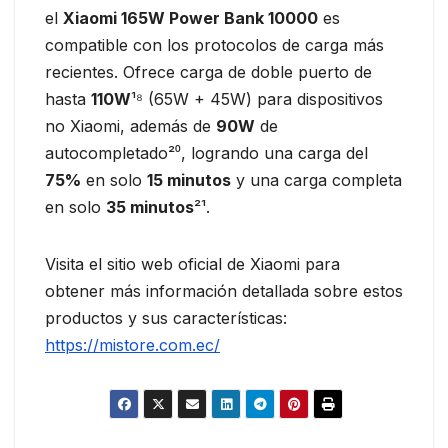
el
Xiaomi 165W Power Bank 10000
es
compatible con los protocolos de carga más
recientes. Ofrece carga de doble puerto de
hasta
110W
¹⁸ (65W + 45W) para dispositivos
no Xiaomi, además de
90W
de
autocompletado²⁰, logrando una carga del
75%
en solo
15 minutos
y una carga completa
en solo
35 minutos
²¹.
Visita el sitio web oficial de Xiaomi para
obtener más información detallada sobre estos
productos y sus características:
https://mistore.com.ec/