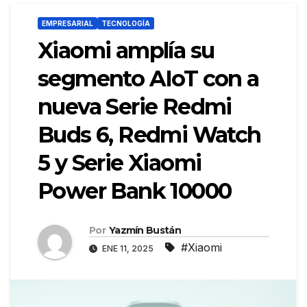
EMPRESARIAL
TECNOLOGÍA
Xiaomi amplía su
segmento AIoT con a
nueva Serie Redmi
Buds 6, Redmi Watch
5 y Serie Xiaomi
Power Bank 10000
Por
Yazmín Bustán
#Xiaomi
ENE 11, 2025