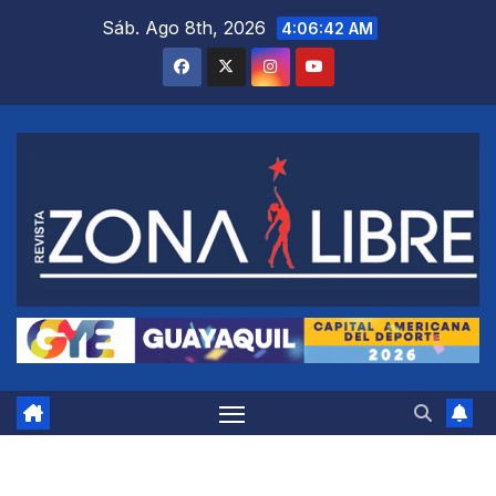
Saltar
Sáb. Ago 8th, 2026
4:06:42 AM
al
contenido