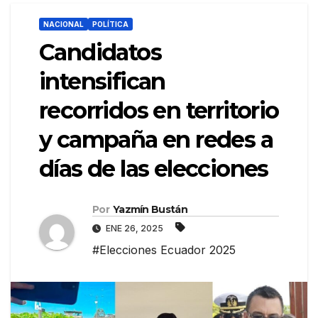
NACIONAL
POLÍTICA
Candidatos
intensifican
recorridos en territorio
y campaña en redes a
días de las elecciones
Por
Yazmín Bustán
ENE 26, 2025
#Elecciones Ecuador 2025