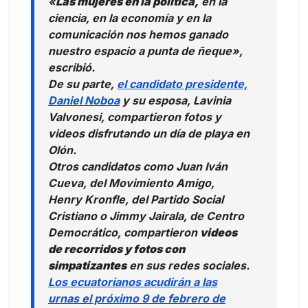
«
Las mujeres en la política,
en la
ciencia, en la economía y en la
comunicación nos hemos ganado
nuestro espacio a punta de ñeque»,
escribió.
De su parte,
el candidato presidente,
Daniel Noboa
y su esposa, Lavinia
Valvonesi, compartieron fotos y
videos disfrutando un día de playa en
Olón.
Otros candidatos como Juan Iván
Cueva, del Movimiento Amigo,
Henry Kronfle, del Partido Social
Cristiano o Jimmy Jairala, de Centro
Democrático, compartieron
videos
de recorridos y fotos con
simpatizantes
en sus redes sociales.
Los ecuatorianos acudirán a las
urnas el próximo 9 de febrero de