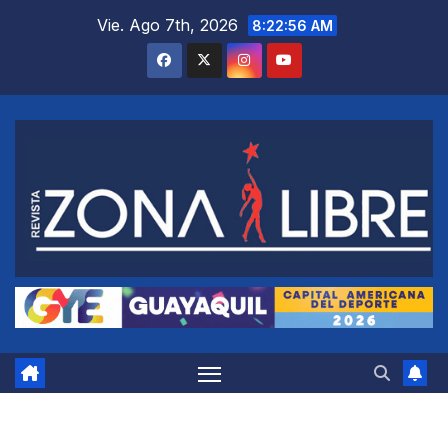
Saltar
Vie. Ago 7th, 2026
8:22:57 AM
al
contenido