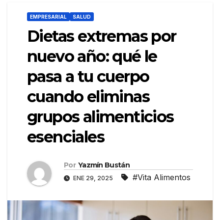
EMPRESARIAL
SALUD
Dietas extremas por
nuevo año: qué le
pasa a tu cuerpo
cuando eliminas
grupos alimenticios
esenciales
Por
Yazmín Bustán
#Vita Alimentos
ENE 29, 2025