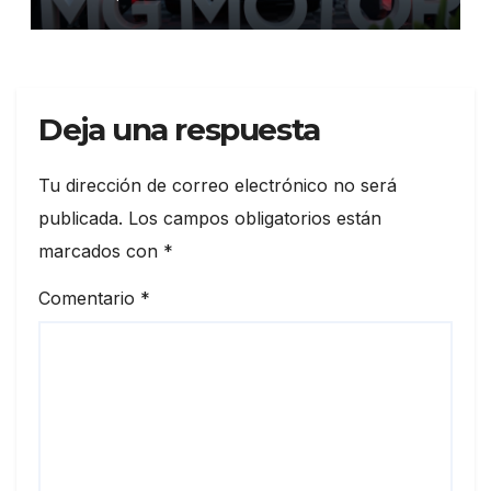
híbrida y eléctrica durante
ExpoAuto del Pacífico 2026
Deja una respuesta
Tu dirección de correo electrónico no será
publicada.
Los campos obligatorios están
marcados con
*
Comentario
*