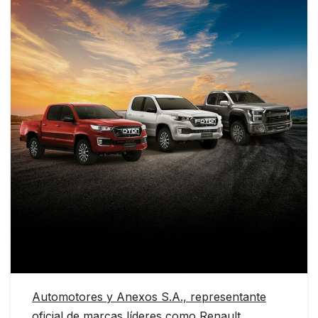
Automotores y Anexos S.A., representante
oficial de marcas líderes como Renault,