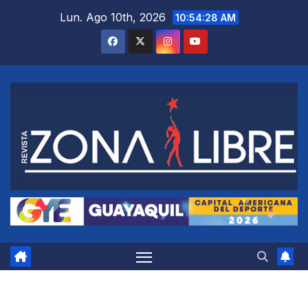
Saltar
Lun. Ago 10th, 2026
10:54:29 AM
al
contenido