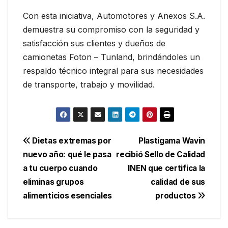
Con esta iniciativa, Automotores y Anexos S.A.
demuestra su compromiso con la seguridad y
satisfacción sus clientes y dueños de
camionetas Foton – Tunland, brindándoles un
respaldo técnico integral para sus necesidades
de transporte, trabajo y movilidad.
Navegación
Dietas extremas por
Plastigama Wavin
nuevo año: qué le pasa
recibió Sello de Calidad
de
a tu cuerpo cuando
INEN que certifica la
entradas
eliminas grupos
calidad de sus
alimenticios esenciales
productos