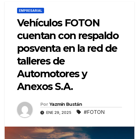
EMPRESARIAL
Vehículos FOTON
cuentan con respaldo
posventa en la red de
talleres de
Automotores y
Anexos S.A.
Por
Yazmín Bustán
#FOTON
ENE 29, 2025