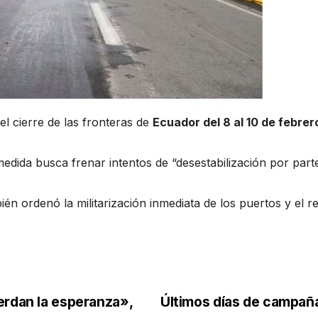
l cierre de las fronteras de
Ecuador del 8 al 10 de febrer
edida busca frenar intentos de “desestabilización por par
n ordenó la militarización inmediata de los puertos y el r
erdan la esperanza»,
Últimos días de campañ