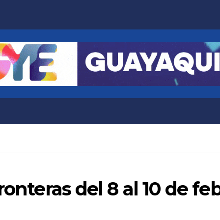
ronteras del 8 al 10 de fe