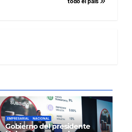
todo el país
EMPRESARIAL
NACIONAL
Gobierno del presidente