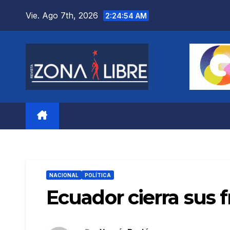
Saltar
Vie. Ago 7th, 2026
2:24:55 AM
al
contenido
NACIONAL
POLÍTICA
Ecuador cierra sus f