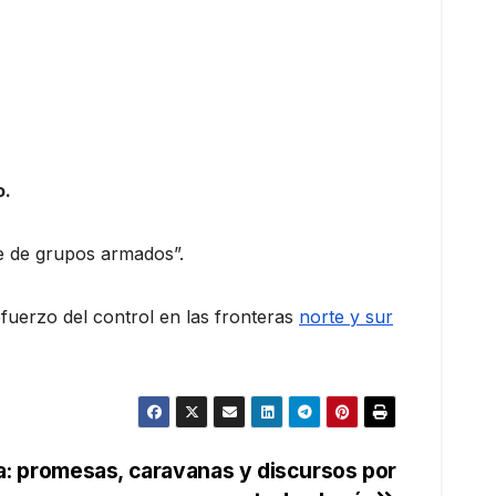
o.
te de grupos armados”.
efuerzo del control en las fronteras
norte y sur
a: promesas, caravanas y discursos por