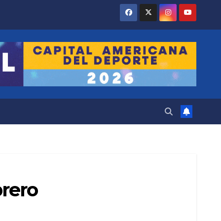
brero