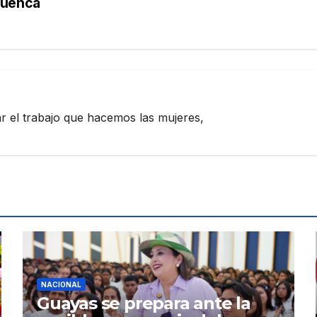
Cuenca
zar el trabajo que hacemos las mujeres,
NACIONAL
Guayas se prepara ante la