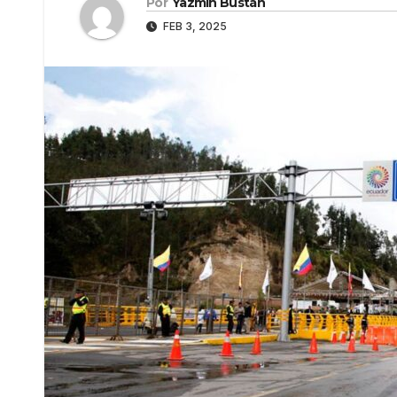
Por
Yazmín Bustán
FEB 3, 2025