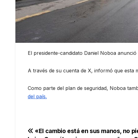
El presidente-candidato Daniel Noboa anunció e
A través de su cuenta de X, informó que esta m
Como parte del plan de seguridad, Noboa tambié
del país.
Navegación
«El cambio está en sus manos, no pi