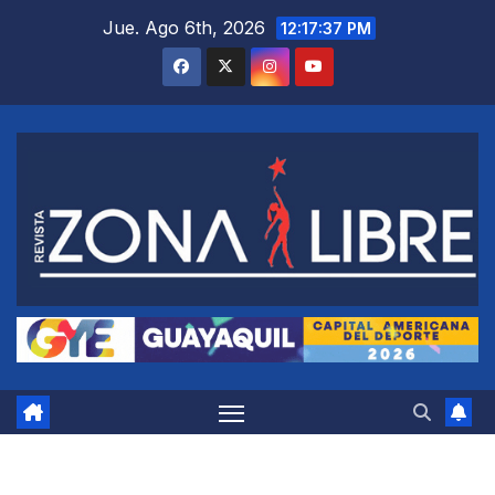
Saltar
Jue. Ago 6th, 2026
12:17:38 PM
al
contenido