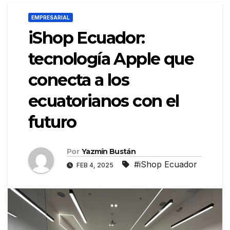
EMPRESARIAL
iShop Ecuador:
tecnología Apple que
conecta a los
ecuatorianos con el
futuro
Por
Yazmín Bustán
#iShop Ecuador
FEB 4, 2025