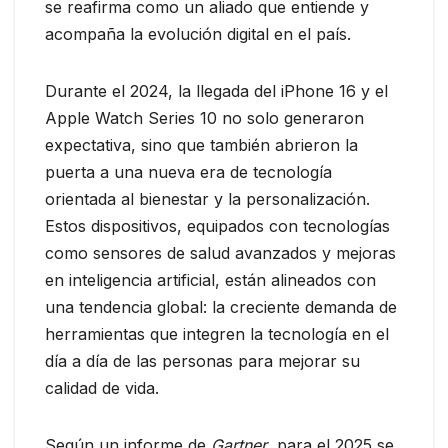
se reafirma como un aliado que entiende y
acompaña la evolución digital en el país.
Durante el 2024, la llegada del iPhone 16 y el
Apple Watch Series 10 no solo generaron
expectativa, sino que también abrieron la
puerta a una nueva era de tecnología
orientada al bienestar y la personalización.
Estos dispositivos, equipados con tecnologías
como sensores de salud avanzados y mejoras
en inteligencia artificial, están alineados con
una tendencia global: la creciente demanda de
herramientas que integren la tecnología en el
día a día de las personas para mejorar su
calidad de vida.
Según un informe de
Gartner
, para el 2025 se