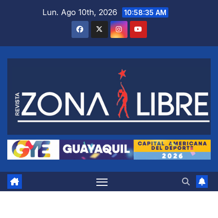
Saltar
Lun. Ago 10th, 2026
10:58:36 AM
al
contenido