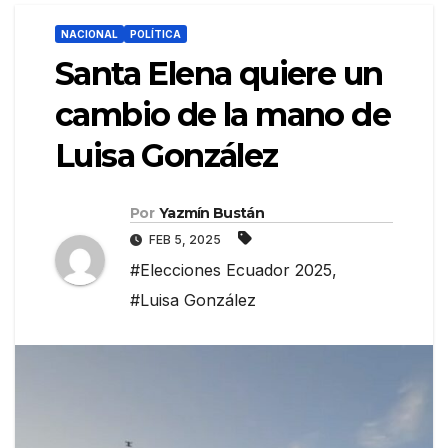
NACIONAL
POLÍTICA
Santa Elena quiere un
cambio de la mano de
Luisa González
Por
Yazmín Bustán
FEB 5, 2025
#Elecciones Ecuador 2025
,
#Luisa González