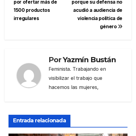
por ofertar más de
porque su defensa no
entradas
1500 productos
acudió a audiencia de
irregulares
violencia política de
género
Por
Yazmín Bustán
Feminista. Trabajando en
visibilizar el trabajo que
hacemos las mujeres,
Entrada relacionada