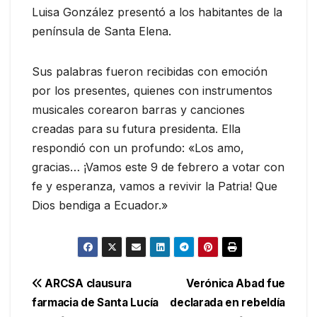
Luisa González presentó a los habitantes de la
península de Santa Elena.
Sus palabras fueron recibidas con emoción
por los presentes, quienes con instrumentos
musicales corearon barras y canciones
creadas para su futura presidenta. Ella
respondió con un profundo: «Los amo,
gracias… ¡Vamos este 9 de febrero a votar con
fe y esperanza, vamos a revivir la Patria! Que
Dios bendiga a Ecuador.»
Navegación
ARCSA clausura
Verónica Abad fue
farmacia de Santa Lucía
declarada en rebeldía
de