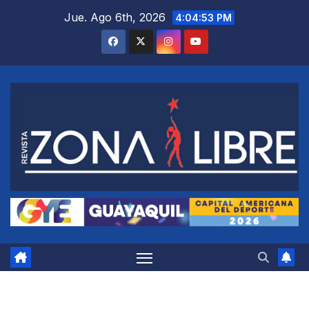
Saltar
Jue. Ago 6th, 2026
4:04:54 PM
al
contenido