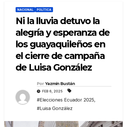
NACIONAL
POLÍTICA
Ni la lluvia detuvo la
alegría y esperanza de
los guayaquileños en
el cierre de campaña
de Luisa González
Por
Yazmín Bustán
FEB 6, 2025
#Elecciones Ecuador 2025
,
#Luisa González