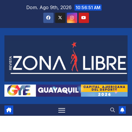
Saltar
Dom. Ago 9th, 2026
10:56:52 AM
al
contenido